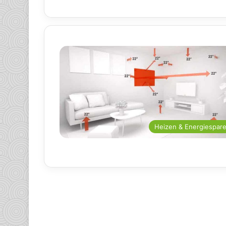
Heizen & Energiespar