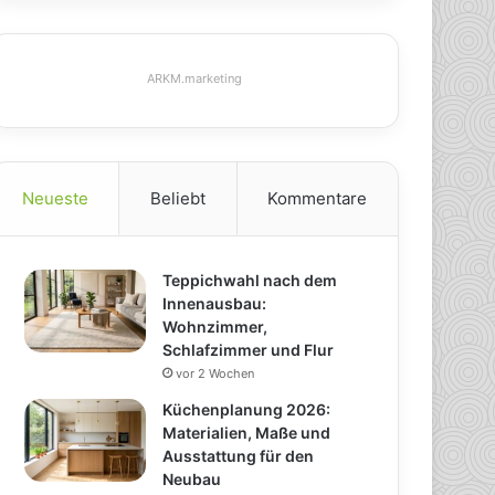
ARKM.marketing
Neueste
Beliebt
Kommentare
Teppichwahl nach dem
Innenausbau:
Wohnzimmer,
Schlafzimmer und Flur
vor 2 Wochen
Küchenplanung 2026:
Materialien, Maße und
Ausstattung für den
Neubau