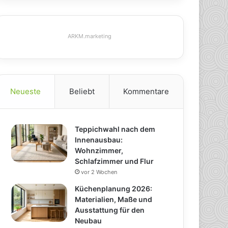
ARKM.marketing
Neueste
Beliebt
Kommentare
Teppichwahl nach dem
Innenausbau:
Wohnzimmer,
Schlafzimmer und Flur
vor 2 Wochen
Küchenplanung 2026:
Materialien, Maße und
Ausstattung für den
Neubau