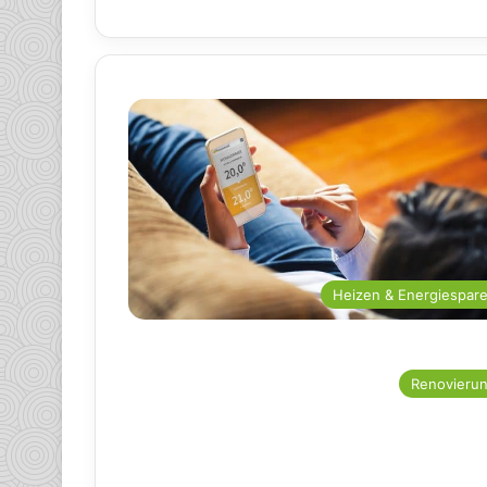
Heizen & Energiespar
Renovieru