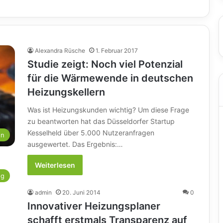
Alexandra Rüsche
1. Februar 2017
Studie zeigt: Noch viel Potenzial
für die Wärmewende in deutschen
Heizungskellern
Was ist Heizungskunden wichtig? Um diese Frage
zu beantworten hat das Düsseldorfer Startup
Kesselheld über 5.000 Nutzeranfragen
en
ausgewertet. Das Ergebnis:…
Weiterlesen
ng
admin
20. Juni 2014
0
Innovativer Heizungsplaner
schafft erstmals Transparenz auf