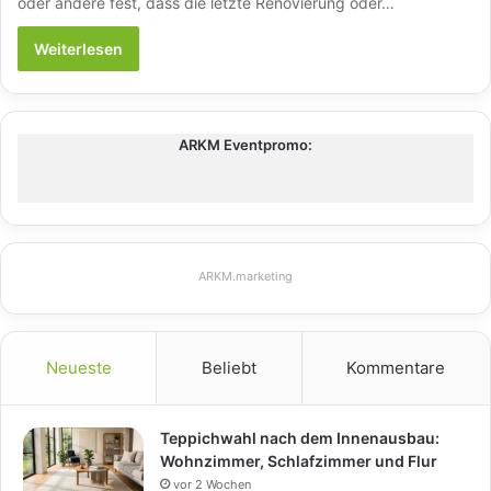
oder andere fest, dass die letzte Renovierung oder…
Weiterlesen
ARKM Eventpromo:
ARKM.marketing
Neueste
Beliebt
Kommentare
Teppichwahl nach dem Innenausbau:
Wohnzimmer, Schlafzimmer und Flur
vor 2 Wochen