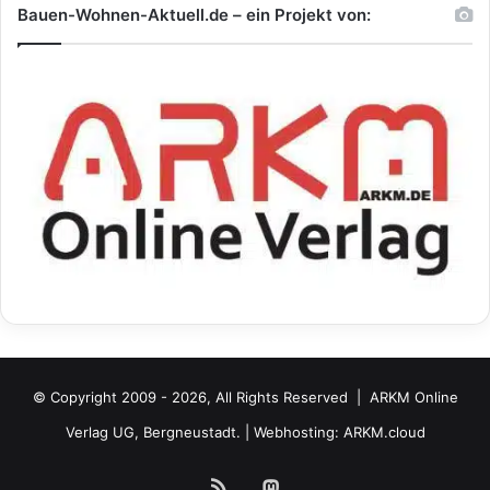
Bauen-Wohnen-Aktuell.de – ein Projekt von:
© Copyright 2009 - 2026, All Rights Reserved |
ARKM Online
Verlag UG, Bergneustadt.
| Webhosting:
ARKM.cloud
RSS
Mastodon