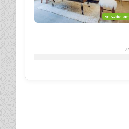
Verschieden
AR