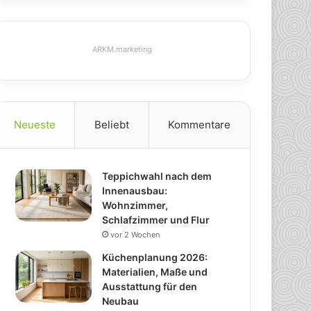
ARKM.marketing
Neueste
Beliebt
Kommentare
Teppichwahl nach dem
Innenausbau:
Wohnzimmer,
Schlafzimmer und Flur
vor 2 Wochen
Küchenplanung 2026:
Materialien, Maße und
Ausstattung für den
Neubau