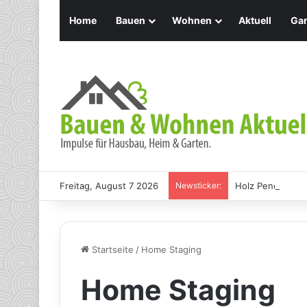
Home
Bauen
Wohnen
Aktuell
Gar
Freitag, August 7 2026
Newsticker:
Holz Pendelleuch
Startseite
/
Home Staging
Home Staging