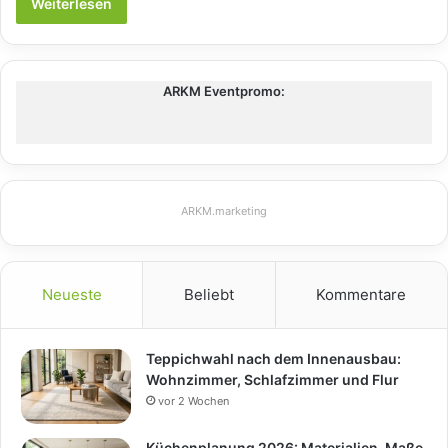
Weiterlesen
ARKM Eventpromo:
ARKM.marketing
Neueste
Beliebt
Kommentare
Teppichwahl nach dem Innenausbau:
Wohnzimmer, Schlafzimmer und Flur
vor 2 Wochen
Küchenplanung 2026: Materialien, Maße