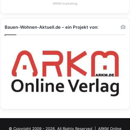
ARKM.marketing
Bauen-Wohnen-Aktuell.de – ein Projekt von:
© Copyright 2009 - 2026, All Rights Reserved |
ARKM Online