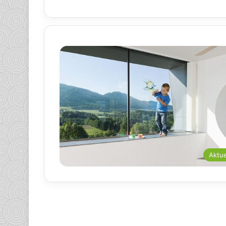
Aktue