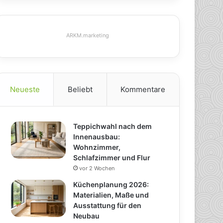
ARKM.marketing
Neueste
Beliebt
Kommentare
Teppichwahl nach dem
Innenausbau:
Wohnzimmer,
Schlafzimmer und Flur
vor 2 Wochen
Küchenplanung 2026:
Materialien, Maße und
Ausstattung für den
Neubau