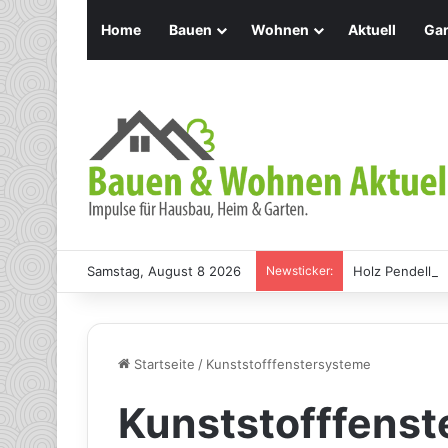
Home
Bauen
Wohnen
Aktuell
Gar
Samstag, August 8 2026
Newsticker:
Holz Pendelleu
Startseite
/
Kunststofffenstersysteme
Kunststofffens