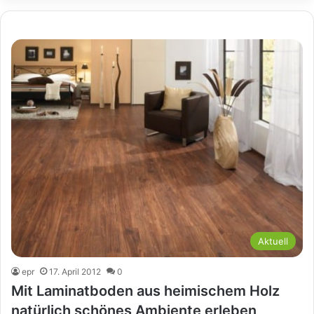
Aktuell
epr
17. April 2012
0
Mit Laminatboden aus heimischem Holz
natürlich schönes Ambiente erleben