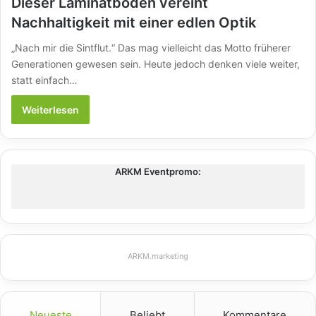
Dieser Laminatboden vereint
Nachhaltigkeit mit einer edlen Optik
„Nach mir die Sintflut.“ Das mag vielleicht das Motto früherer
Generationen gewesen sein. Heute jedoch denken viele weiter,
statt einfach…
Weiterlesen
ARKM Eventpromo:
ARKM.marketing
Neueste
Beliebt
Kommentare