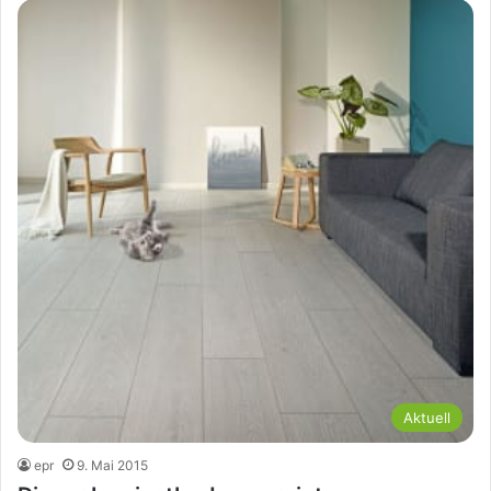
Aktuell
epr
9. Mai 2015