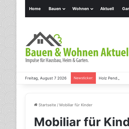
Home
Bauen
Wohnen
Aktuell
Gar
Freitag, August 7 2026
Newsticker:
Holz Pendelleuch
Startseite
/
Mobiliar für Kinder
Mobiliar für Kin