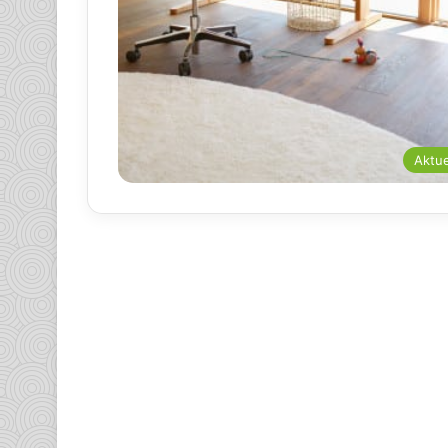
Aktue