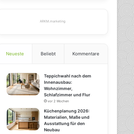
ARKM.marketing
Neueste
Beliebt
Kommentare
Teppichwahl nach dem
Innenausbau:
Wohnzimmer,
Schlafzimmer und Flur
vor 2 Wochen
Küchenplanung 2026:
Materialien, Maße und
Ausstattung für den
Neubau