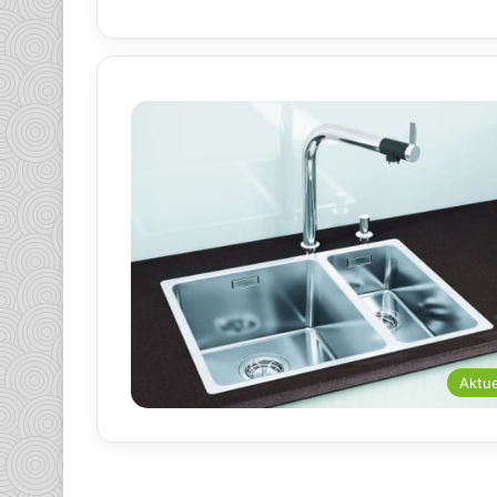
Aktue