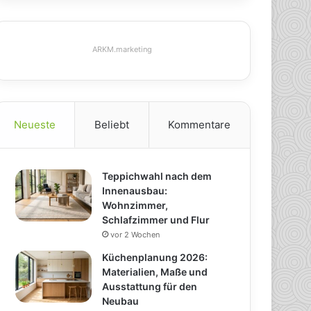
ARKM.marketing
Neueste
Beliebt
Kommentare
Teppichwahl nach dem
Innenausbau:
Wohnzimmer,
Schlafzimmer und Flur
vor 2 Wochen
Küchenplanung 2026:
Materialien, Maße und
Ausstattung für den
Neubau