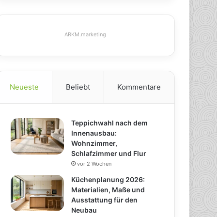
ARKM.marketing
Neueste
Beliebt
Kommentare
Teppichwahl nach dem
Innenausbau:
Wohnzimmer,
Schlafzimmer und Flur
vor 2 Wochen
Küchenplanung 2026:
Materialien, Maße und
Ausstattung für den
Neubau