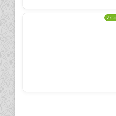
Aktue