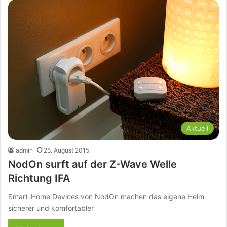
Aktuell
admin
25. August 2015
NodOn surft auf der Z-Wave Welle
Richtung IFA
Smart-Home Devices von NodOn machen das eigene Heim
sicherer und komfortabler