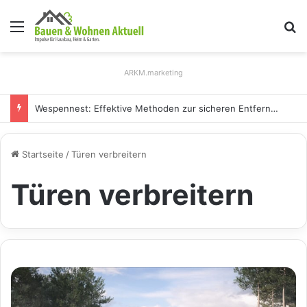
Menü
S
ARKM.marketing
Wespennest: Effektive Methoden zur sicheren Entfernung
Startseite
/
Türen verbreitern
Türen verbreitern