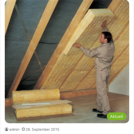
Aktuell
admin
28. September 2015