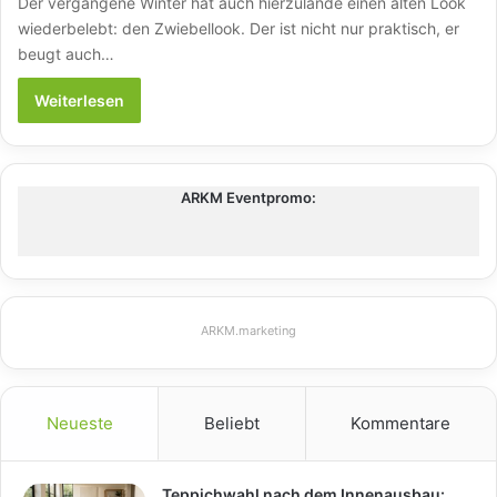
Der vergangene Winter hat auch hierzulande einen alten Look
wiederbelebt: den Zwiebellook. Der ist nicht nur praktisch, er
beugt auch…
Weiterlesen
ARKM Eventpromo:
ARKM.marketing
Neueste
Beliebt
Kommentare
Teppichwahl nach dem Innenausbau: