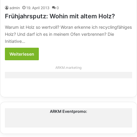
admin
19. April 2013
0
Frühjahrsputz: Wohin mit altem Holz?
Warum ist Holz so wertvoll? Woran erkenne ich recyclingfähiges
Holz? Und darf ich es in meinem Ofen verbrennen? Die
Initiative…
Weiterlesen
ARKM.marketing
ARKM Eventpromo: