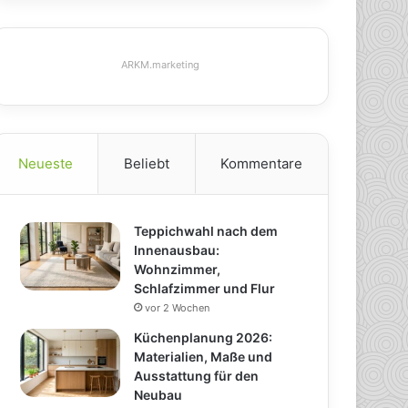
ARKM.marketing
Neueste
Beliebt
Kommentare
Teppichwahl nach dem
Innenausbau:
Wohnzimmer,
Schlafzimmer und Flur
vor 2 Wochen
Küchenplanung 2026:
Materialien, Maße und
Ausstattung für den
Neubau