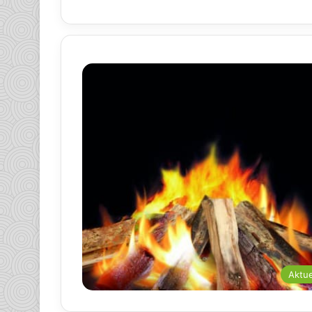
Aktue