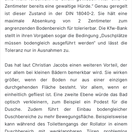
Zentimeter bereits eine gewaltige Hürde.“ Genau geregelt
ist dieser Zustand in der DIN 18040-2. Sie hält eine
maximale Absenkung von 2 Zentimeter zum
angrenzenden Bodenbereich für tolerierbar. Die Kfw-Bank
stellt in ihren Vorgaben sogar die Bedingung „Duschplätze
müssen bodengleich ausgeführt werden“ und lässt die
Toleranz nur in Ausnahmen zu.
Das hat laut Christian Jacobs einen weiteren Vorteil, der
vor allem bei kleinen Bädern bemerkbar wird. Sie wirken
größer, wenn der Boden nur aus einer einzigen
durchgehenden Fläche besteht. Vor allem, wenn er
einheitlich gefliest ist. Eine zweite Ebene würde das Bad
optisch verkleinern, zum Beispiel ein Podest für die
Dusche. Zudem führt der Einbau bodengleicher
Duschbereiche zu mehr Bewegungsfläche. Beispielsweise
kann während des Toilettengangs der Rollator in einem
Duschbereich mit wegklappbaren Türen problemlos