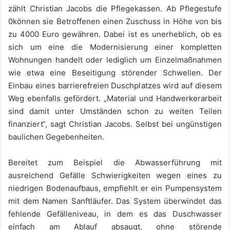
zählt Christian Jacobs die Pflegekassen. Ab Pflegestufe
0können sie Betroffenen einen Zuschuss in Höhe von bis
zu 4000 Euro gewähren. Dabei ist es unerheblich, ob es
sich um eine die Modernisierung einer kompletten
Wohnungen handelt oder lediglich um Einzelmaßnahmen
wie etwa eine Beseitigung störender Schwellen. Der
Einbau eines barrierefreien Duschplatzes wird auf diesem
Weg ebenfalls gefördert. „Material und Handwerkerarbeit
sind damit unter Umständen schon zu weiten Teilen
finanziert“, sagt Christian Jacobs. Selbst bei ungünstigen
baulichen Gegebenheiten.
Bereitet zum Beispiel die Abwasserführung mit
ausreichend Gefälle Schwierigkeiten wegen eines zu
niedrigen Bodenaufbaus, empfiehlt er ein Pumpensystem
mit dem Namen Sanftläufer. Das System überwindet das
fehlende Gefälleniveau, in dem es das Duschwasser
einfach am Ablauf absaugt, ohne störende