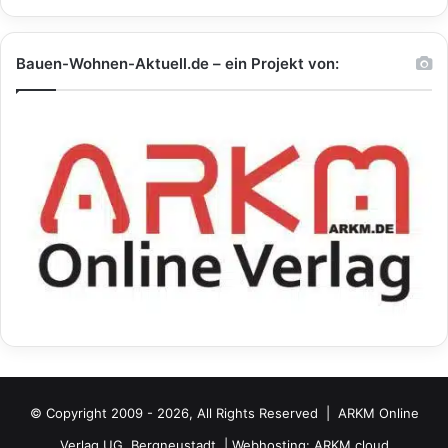
Bauen-Wohnen-Aktuell.de – ein Projekt von:
© Copyright 2009 - 2026, All Rights Reserved |
ARKM Online
Verlag UG, Bergneustadt.
| Webhosting:
ARKM.cloud