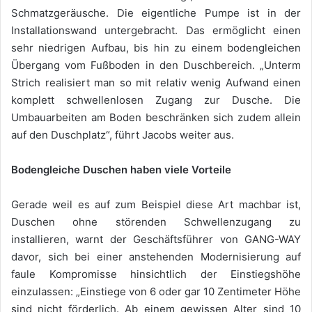
Schmatzgeräusche. Die eigentliche Pumpe ist in der
Installationswand untergebracht. Das ermöglicht einen
sehr niedrigen Aufbau, bis hin zu einem bodengleichen
Übergang vom Fußboden in den Duschbereich. „Unterm
Strich realisiert man so mit relativ wenig Aufwand einen
komplett schwellenlosen Zugang zur Dusche. Die
Umbauarbeiten am Boden beschränken sich zudem allein
auf den Duschplatz“, führt Jacobs weiter aus.
Bodengleiche Duschen haben viele Vorteile
Gerade weil es auf zum Beispiel diese Art machbar ist,
Duschen ohne störenden Schwellenzugang zu
installieren, warnt der Geschäftsführer von GANG-WAY
davor, sich bei einer anstehenden Modernisierung auf
faule Kompromisse hinsichtlich der Einstiegshöhe
einzulassen: „Einstiege von 6 oder gar 10 Zentimeter Höhe
sind nicht förderlich. Ab einem gewissen Alter sind 10