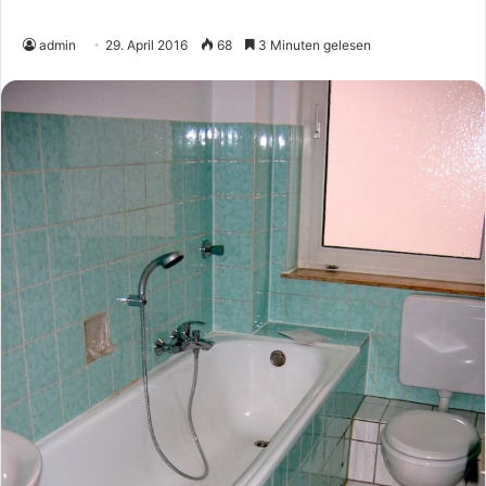
admin
29. April 2016
68
3 Minuten gelesen