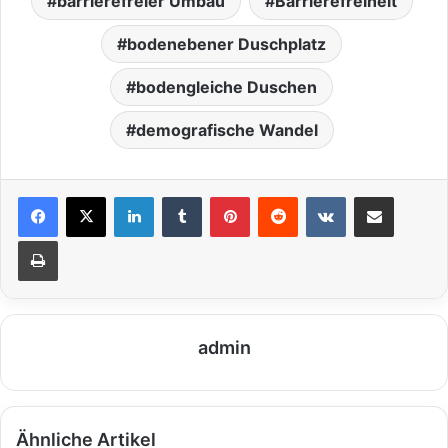
barrierefreier Umbau
Barrierefreiheit
bodenebener Duschplatz
bodengleiche Duschen
demografische Wandel
LinkedIn
Tumblr
Pinterest
Reddit
VKontakte
Teile per E-Mail
Drucken
admin
Ähnliche Artikel