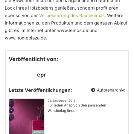
die Bewohner nicht nur den langanhaltend natürlichen
Look ihres Holzbodens genießen, sondern profitieren
ebenso von der
Verbesserung des Raumklimas
. Weitere
Informationen zu den Produkten und dem genauen Ablauf
gibt es im Internet unter www.leinos.de und
www.homeplaza.de.
Veröffentlicht von:
epr
Letzte Veröffentlichungen:
Autorenarchiv:
28. Dezember 2016
Für jeden Anspruch den passenden
Wandbelag finden
Aktuell