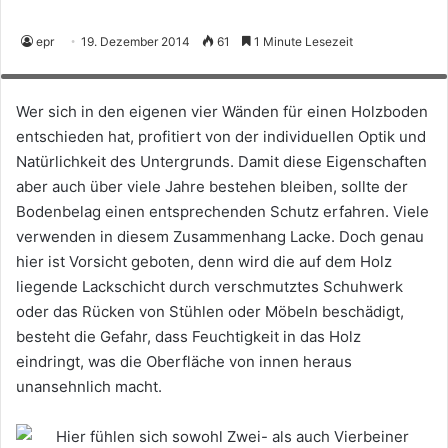
Holzfußböden überzeugen nicht nur durch eine authentische Optik – ihre
epr
19. Dezember 2014
61
1 Minute Lesezeit
Offenporigkeit trägt auch einen großen Teil zu einem gesunden Raumklima
bei. (Foto: epr/LEINOS)
Wer sich in den eigenen vier Wänden für einen Holzboden
entschieden hat, profitiert von der individuellen Optik und
Natürlichkeit des Untergrunds. Damit diese Eigenschaften
aber auch über viele Jahre bestehen bleiben, sollte der
Bodenbelag einen entsprechenden Schutz erfahren. Viele
verwenden in diesem Zusammenhang Lacke. Doch genau
hier ist Vorsicht geboten, denn wird die auf dem Holz
liegende Lackschicht durch verschmutztes Schuhwerk
oder das Rücken von Stühlen oder Möbeln beschädigt,
besteht die Gefahr, dass Feuchtigkeit in das Holz
eindringt, was die Oberfläche von innen heraus
unansehnlich macht.