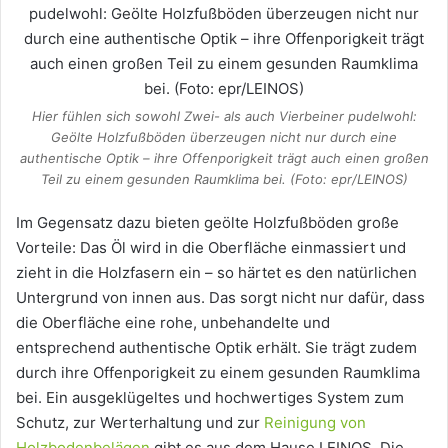
Hier fühlen sich sowohl Zwei- als auch Vierbeiner pudelwohl:
Geölte Holzfußböden überzeugen nicht nur durch eine
authentische Optik – ihre Offenporigkeit trägt auch einen großen
Teil zu einem gesunden Raumklima bei. (Foto: epr/LEINOS)
Im Gegensatz dazu bieten geölte Holzfußböden große
Vorteile: Das Öl wird in die Oberfläche einmassiert und
zieht in die Holzfasern ein – so härtet es den natürlichen
Untergrund von innen aus. Das sorgt nicht nur dafür, dass
die Oberfläche eine rohe, unbehandelte und
entsprechend authentische Optik erhält. Sie trägt zudem
durch ihre Offenporigkeit zu einem gesunden Raumklima
bei. Ein ausgeklügeltes und hochwertiges System zum
Schutz, zur Werterhaltung und zur
Reinigung von
Holzbodenbelägen
gibt es aus dem Hause LEINOS. Die