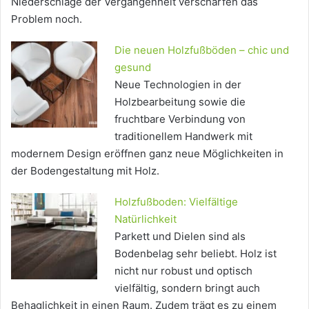
Niederschläge der Vergangenheit verschärfen das
Problem noch.
Die neuen Holzfußböden – chic und
gesund
Neue Technologien in der
Holzbearbeitung sowie die
fruchtbare Verbindung von
traditionellem Handwerk mit
modernem Design eröffnen ganz neue Möglichkeiten in
der Bodengestaltung mit Holz.
Holzfußboden: Vielfältige
Natürlichkeit
Parkett und Dielen sind als
Bodenbelag sehr beliebt. Holz ist
nicht nur robust und optisch
vielfältig, sondern bringt auch
Behaglichkeit in einen Raum. Zudem trägt es zu einem