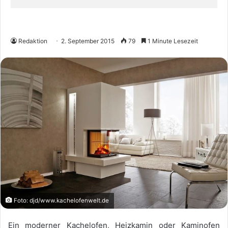
Redaktion
2. September 2015
79
1 Minute Lesezeit
Foto: djd/www.kachelofenwelt.de
Ein moderner Kachelofen, Heizkamin oder Kaminofen