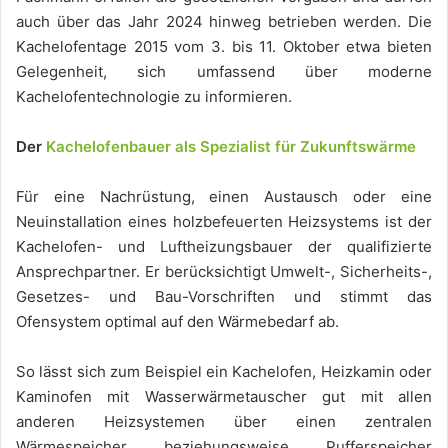
auch über das Jahr 2024 hinweg betrieben werden. Die
Kachelofentage 2015 vom 3. bis 11. Oktober etwa bieten
Gelegenheit, sich umfassend über moderne
Kachelofentechnologie zu informieren.
Der
Kachelofenbauer als Spezialist für Zukunftswärme
Für eine Nachrüstung, einen Austausch oder eine
Neuinstallation eines holzbefeuerten Heizsystems ist der
Kachelofen- und Luftheizungsbauer der qualifizierte
Ansprechpartner. Er berücksichtigt Umwelt-, Sicherheits-,
Gesetzes- und Bau-Vorschriften und stimmt das
Ofensystem optimal auf den Wärmebedarf ab.
So lässt sich zum Beispiel ein Kachelofen, Heizkamin oder
Kaminofen mit Wasserwärmetauscher gut mit allen
anderen Heizsystemen über einen zentralen
Wärmespeicher beziehungsweise Pufferspeicher