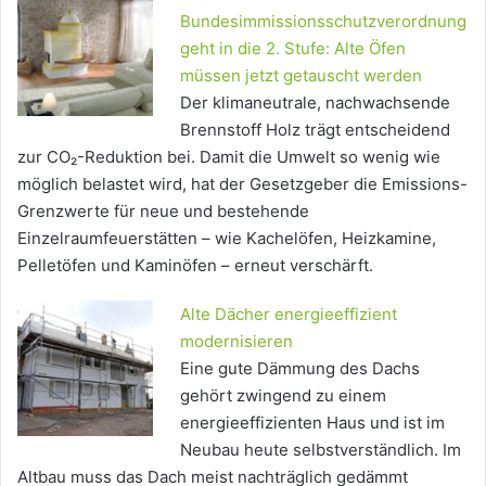
Bundesimmissionsschutzverordnung
geht in die 2. Stufe: Alte Öfen
müssen jetzt getauscht werden
Der klimaneutrale, nachwachsende
Brennstoff Holz trägt entscheidend
zur CO₂-Reduktion bei. Damit die Umwelt so wenig wie
möglich belastet wird, hat der Gesetzgeber die Emissions-
Grenzwerte für neue und bestehende
Einzelraumfeuerstätten – wie Kachelöfen, Heizkamine,
Pelletöfen und Kaminöfen – erneut verschärft.
Alte Dächer energieeffizient
modernisieren
Eine gute Dämmung des Dachs
gehört zwingend zu einem
energieeffizienten Haus und ist im
Neubau heute selbstverständlich. Im
Altbau muss das Dach meist nachträglich gedämmt