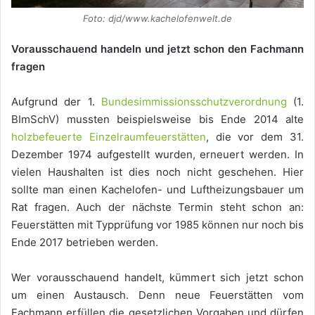
Foto: djd/www.kachelofenwelt.de
Vorausschauend handeln und jetzt schon den Fachmann
fragen
Aufgrund der 1.
Bundesimmissionsschutzverordnung
(1.
BImSchV) mussten beispielsweise bis Ende 2014 alte
holzbefeuerte Einzelraumfeuerstätten
, die vor dem 31.
Dezember 1974 aufgestellt wurden, erneuert werden. In
vielen Haushalten ist dies noch nicht geschehen. Hier
sollte man einen Kachelofen- und Luftheizungsbauer um
Rat fragen. Auch der nächste Termin steht schon an:
Feuerstätten mit Typprüfung vor 1985 können nur noch bis
Ende 2017 betrieben werden.
Wer vorausschauend handelt, kümmert sich jetzt schon
um einen Austausch. Denn neue Feuerstätten vom
Fachmann erfüllen die gesetzlichen Vorgaben und dürfen