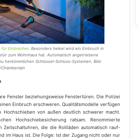
n für Einbrecher
. Besonders heikel wird ein Einbruch in
stür zum Wohnhaus hat. Automatisch angetriebene
 zu herkömmlichen Schlüssel-Schloss-Systemen. Bild:
/Chamberlain
n
are Fenster beziehungsweise Fenstertüren. Die Polizei
 einen Einbruch erschweren. Qualitätsmodelle verfügen
n Hochschieben von außen deutlich schwerer macht.
ischen Hochschiebesicherung ratsam. Renommierte
Zeitschaltuhren, die die Rollläden automatisch rauf-
nd im Haus ist. Die Folge: Ist der Zugang nicht oder nur