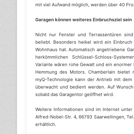
mit viel Aufwand möglich, werden über 40 Pr
Garagen können weiteres Einbruchsziel sein
Nicht nur Fenster und Terrassentüren sind 
beliebt. Besonders heikel wird ein Einbruc
Wohnhaus hat. Automatisch angetriebene Gara
herkömmlichen Schlüssel-Schloss-Systeme
Variante wären rohe Gewalt und ein enormer K
Hemmung des Motors. Chamberlain bietet n
myQ-Technologie kann der Antrieb mit dem 
überwacht und bedient werden. Auf Wunsch 
sobald das Garagentor geöffnet wird.
Weitere Informationen sind im Internet unt
Alfred-Nobel-Str. 4, 66793 Saarwellingen, Te
erhältlich.