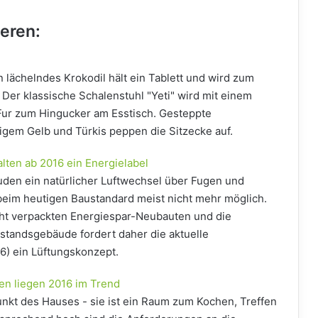
ieren:
 lächelndes Krokodil hält ein Tablett und wird zum
 Der klassische Schalenstuhl "Yeti" wird mit einem
ur zum Hingucker am Esstisch. Gesteppte
higem Gelb und Türkis peppen die Sitzecke auf.
lten ab 2016 ein Energielabel
den ein natürlicher Luftwechsel über Fugen und
s beim heutigen Baustandard meist nicht mehr möglich.
cht verpackten Energiespar-Neubauten und die
standsgebäude fordert daher die aktuelle
6) ein Lüftungskonzept.
n liegen 2016 im Trend
punkt des Hauses - sie ist ein Raum zum Kochen, Treffen