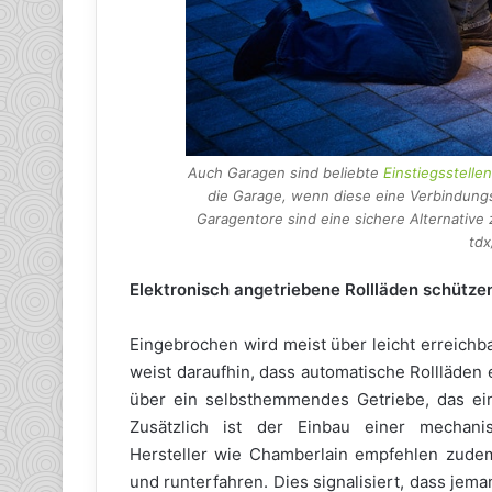
Auch Garagen sind beliebte
Einstiegsstelle
die Garage, wenn diese eine Verbindung
Garagentore sind eine sichere Alternative
tdx
Elektronisch angetriebene Rollläden schütze
Eingebrochen wird meist über leicht erreichb
weist daraufhin, dass automatische Rollläden
über ein selbsthemmendes Getriebe, das ei
Zusätzlich ist der Einbau einer mechan
Hersteller wie Chamberlain empfehlen zudem 
und runterfahren. Dies signalisiert, dass jema