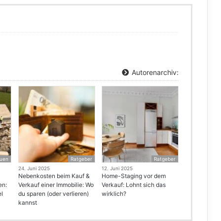
Autorenarchiv:
uen
Ratgeber
Ratgeber
24. Juni 2025
12. Juni 2025
Nebenkosten beim Kauf &
Home-Staging vor dem
en:
Verkauf einer Immobilie: Wo
Verkauf: Lohnt sich das
el
du sparen (oder verlieren)
wirklich?
kannst