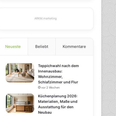
ARKM.marketing
Neueste
Beliebt
Kommentare
Teppichwahl nach dem
Innenausbau:
Wohnzimmer,
Schlafzimmer und Flur
vor 2 Wochen
Küchenplanung 2026:
Materialien, Maße und
Ausstattung für den
Neubau