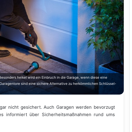
Besonders heikel wird ein Einbruch in die Garage, wenn diese eine
aragentore sind eine sichere Alternative zu herkömmlichen Schlüssel-
 gar nicht gesichert. Auch Garagen werden bevorzugt
es informiert über Sicherheitsmaßnahmen rund ums