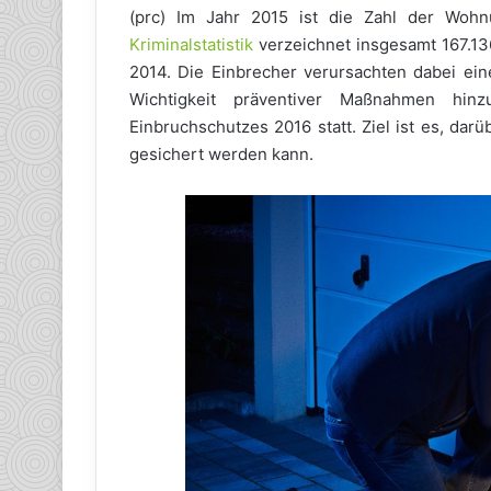
(prc) Im Jahr 2015 ist die Zahl der Woh
Kriminalstatistik
verzeichnet insgesamt 167.136
2014. Die Einbrecher verursachten dabei ei
Wichtigkeit präventiver Maßnahmen hi
Einbruchschutzes 2016 statt. Ziel ist es, dar
gesichert werden kann.