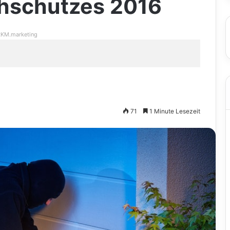
chschutzes 2016
KM.marketing
71
1 Minute Lesezeit