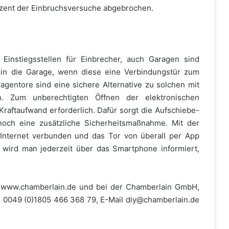
ozent der Einbruchsversuche abgebrochen.
Einstiegsstellen für Einbrecher, auch Garagen sind
h in die Garage, wenn diese eine Verbindungstür zum
gentore sind eine sichere Alternative zu solchen mit
n. Zum unberechtigten Öffnen der elektronischen
raftaufwand erforderlich. Dafür sorgt die Aufschiebe-
och eine zusätzliche Sicherheitsmaßnahme. Mit der
Internet verbunden und das Tor von überall per App
wird man jederzeit über das Smartphone informiert,
er www.chamberlain.de und bei der Chamberlain GmbH,
l. 0049 (0)1805 466 368 79, E-Mail diy@chamberlain.de