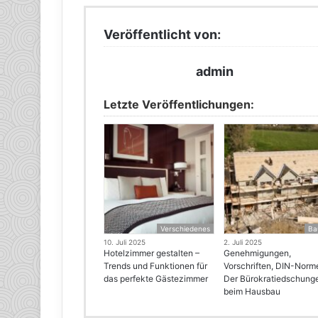
Veröffentlicht von:
admin
Letzte Veröffentlichungen:
Verschiedenes
Ba
10. Juli 2025
2. Juli 2025
Hotelzimmer gestalten –
Genehmigungen,
Trends und Funktionen für
Vorschriften, DIN-Norm
das perfekte Gästezimmer
Der Bürokratiedschung
beim Hausbau