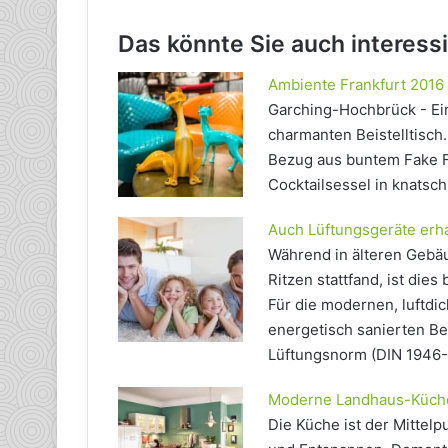
Das könnte Sie auch interess
Ambiente Frankfurt 2016
Garching-Hochbrück - Ein
charmanten Beistelltisch.
Bezug aus buntem Fake F
Cocktailsessel in knatsc
Auch Lüftungsgeräte erha
Während in älteren Gebäu
Ritzen stattfand, ist die
Für die modernen, luftdi
energetisch sanierten Be
Lüftungsnorm (DIN 1946-
Moderne Landhaus-Küche
Die Küche ist der Mittel