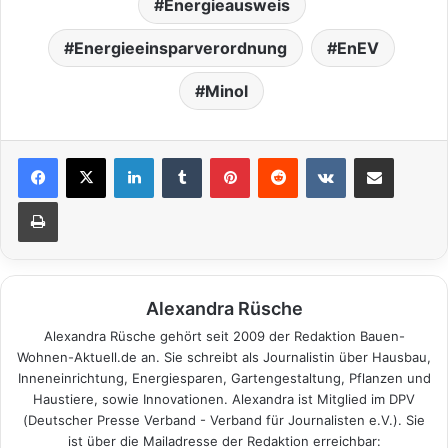
Energieausweis
Energieeinsparverordnung
EnEV
Minol
LinkedIn
Tumblr
Pinterest
Reddit
VKontakte
Teile per E-Mail
Drucken
Alexandra Rüsche
Alexandra Rüsche gehört seit 2009 der Redaktion Bauen-
Wohnen-Aktuell.de an. Sie schreibt als Journalistin über Hausbau,
Inneneinrichtung, Energiesparen, Gartengestaltung, Pflanzen und
Haustiere, sowie Innovationen. Alexandra ist Mitglied im DPV
(Deutscher Presse Verband - Verband für Journalisten e.V.). Sie
ist über die Mailadresse der Redaktion erreichbar: