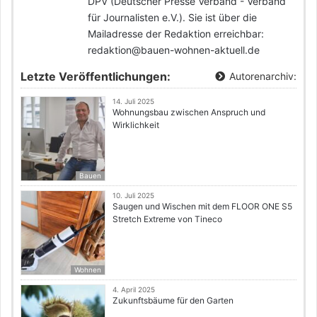
DPV (Deutscher Presse Verband - Verband
für Journalisten e.V.). Sie ist über die
Mailadresse der Redaktion erreichbar:
redaktion@bauen-wohnen-aktuell.de
Letzte Veröffentlichungen:
Autorenarchiv:
14. Juli 2025
Wohnungsbau zwischen Anspruch und
Wirklichkeit
Bauen
10. Juli 2025
Saugen und Wischen mit dem FLOOR ONE S5
Stretch Extreme von Tineco
Wohnen
4. April 2025
Zukunftsbäume für den Garten