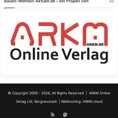
Bauen-Wohnen-Aktuell.de – ein Projekt von:
© Copyright 2009 - 2026, All Rights Reserved |
ARKM Online
Verlag UG, Bergneustadt.
| Webhosting:
ARKM.cloud
RSS
Mastodon