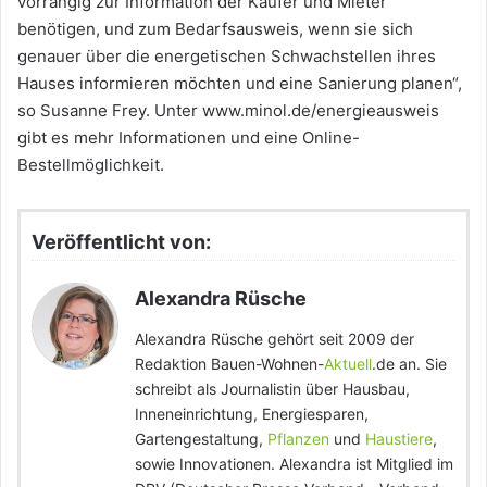
vorrangig zur Information der Käufer und Mieter
benötigen, und zum Bedarfsausweis, wenn sie sich
genauer über die energetischen Schwachstellen ihres
Hauses informieren möchten und eine Sanierung planen“,
so Susanne Frey. Unter www.minol.de/energieausweis
gibt es mehr Informationen und eine Online-
Bestellmöglichkeit.
Veröffentlicht von:
Alexandra Rüsche
Alexandra Rüsche gehört seit 2009 der
Redaktion Bauen-Wohnen-
Aktuell
.de an. Sie
schreibt als Journalistin über Hausbau,
Inneneinrichtung, Energiesparen,
Gartengestaltung,
Pflanzen
und
Haustiere
,
sowie Innovationen. Alexandra ist Mitglied im