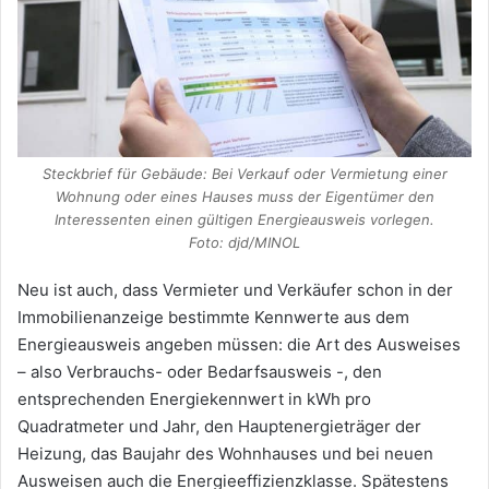
Steckbrief für Gebäude: Bei Verkauf oder Vermietung einer
Wohnung oder eines Hauses muss der Eigentümer den
Interessenten einen gültigen Energieausweis vorlegen.
Foto: djd/MINOL
Neu ist auch, dass Vermieter und Verkäufer schon in der
Immobilienanzeige bestimmte Kennwerte aus dem
Energieausweis angeben müssen: die Art des Ausweises
– also Verbrauchs- oder Bedarfsausweis -, den
entsprechenden Energiekennwert in kWh pro
Quadratmeter und Jahr, den Hauptenergieträger der
Heizung, das Baujahr des Wohnhauses und bei neuen
Ausweisen auch die Energieeffizienzklasse. Spätestens