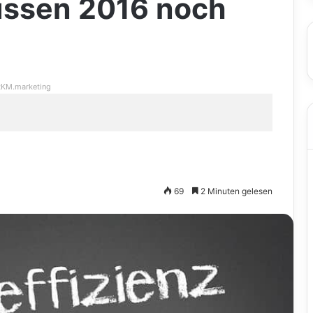
ssen 2016 noch
KM.marketing
69
2 Minuten gelesen