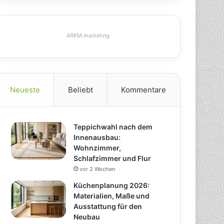
ARKM.marketing
Neueste
Beliebt
Kommentare
Teppichwahl nach dem
Innenausbau:
Wohnzimmer,
Schlafzimmer und Flur
vor 2 Wochen
Küchenplanung 2026:
Materialien, Maße und
Ausstattung für den
Neubau