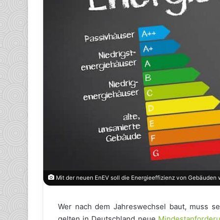
Mit der neuen EnEV soll die Energieeffizienz von Gebäuden w
Wer nach dem Jahreswechsel baut, muss sei
gelten in Deutschland neue
Mindestanforder