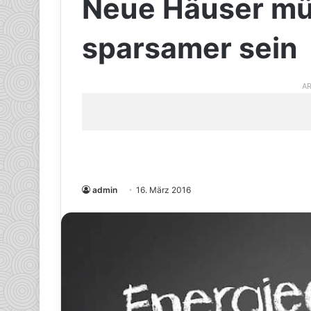
Neue Häuser mü
sparsamer sein
AR
admin
16. März 2016