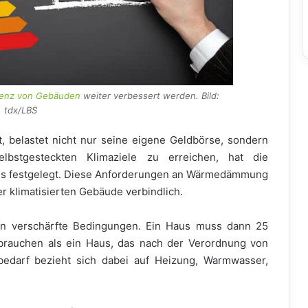
zienz von Gebäuden
weiter verbessert werden. Bild:
tdx/LBS
, belastet nicht nur seine eigene Geldbörse, sondern
stgesteckten Klimaziele zu erreichen, hat die
ds festgelegt. Diese Anforderungen an Wärmedämmung
er klimatisierten Gebäude verbindlich.
en verschärfte Bedingungen. Ein Haus muss dann 25
brauchen als ein Haus, das nach der Verordnung von
bedarf bezieht sich dabei auf Heizung, Warmwasser,