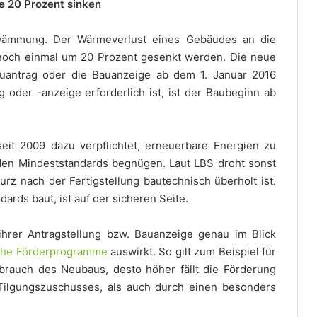
e 20 Prozent sinken
Dämmung. Der Wärmeverlust eines Gebäudes an die
och einmal um 20 Prozent gesenkt werden. Die neue
Bauantrag oder die Bauanzeige ab dem 1. Januar 2016
 oder -anzeige erforderlich ist, ist der Baubeginn ab
it 2009 dazu verpflichtet, erneuerbare Energien zu
t den Mindeststandards begnügen. Laut LBS droht sonst
urz nach der Fertigstellung bautechnisch überholt ist.
ards baut, ist auf der sicheren Seite.
hrer Antragstellung bzw. Bauanzeige genau im Blick
iche Förderprogramme
auswirkt. So gilt zum Beispiel für
rauch des Neubaus, desto höher fällt die Förderung
Tilgungszuschusses, als auch durch einen besonders