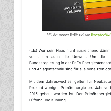
Mit der neuen EnEV soll die
Energieeffi
(tdx) Wer sein Haus nicht ausreichend dämmt
vor allem auch die Umwelt. Um die selb
Bundesregierung in der EnEV Energiestandar
und Anlagentechnik sind für alle beheizten od
Mit dem Jahreswechsel gelten für Neubaut
Prozent weniger Primärenergie pro Jahr ver
2015 gebaut worden ist. Der Primärenergie
Lüftung und Kühlung.