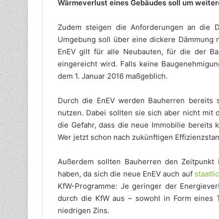
Wärmeverlust eines Gebäudes soll um weiter
Zudem steigen die Anforderungen an die 
Umgebung soll über eine dickere Dämmung n
EnEV gilt für alle Neubauten, für die der 
eingereicht wird. Falls keine Baugenehmigung
dem 1. Januar 2016 maßgeblich.
Durch die EnEV werden Bauherren bereits se
nutzen. Dabei sollten sie sich aber nicht mi
die Gefahr, dass die neue Immobilie bereits k
Wer jetzt schon nach zukünftigen Effizienzstand
Außerdem sollten Bauherren den Zeitpunkt i
haben, da sich die neue EnEV auch auf
staatl
KfW-Programme: Je geringer der Energieverb
durch die KfW aus – sowohl in Form eines 
niedrigen Zins.