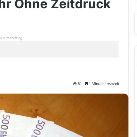
hr Ohne Zeitdruck
KM.marketing
81
1 Minute Lesezeit