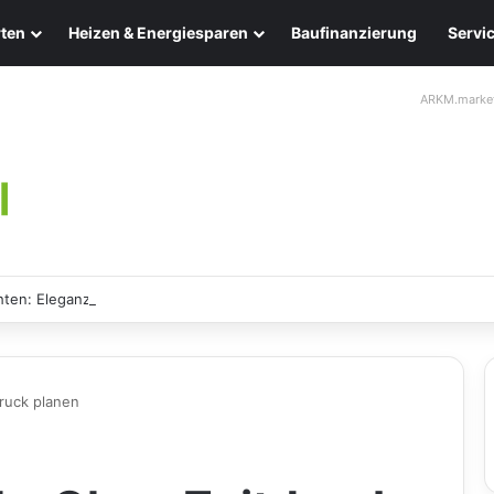
ten
Heizen & Energiesparen
Baufinanzierung
Servi
ARKM.marke
ten: Eleganz und Nachhaltigkeit für Ihr Zuhause
ruck planen