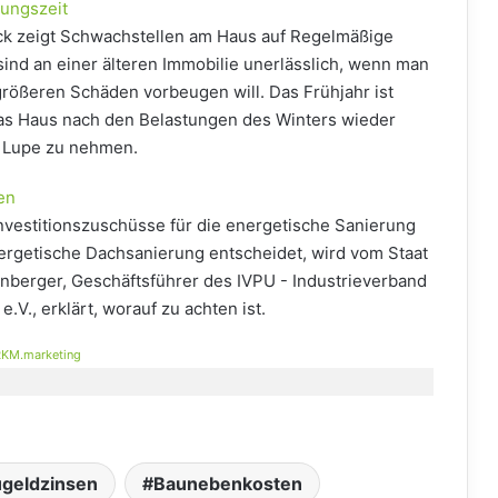
rungszeit
ck zeigt Schwachstellen am Haus auf Regelmäßige
sind an einer älteren Immobilie unerlässlich, wenn man
größeren Schäden vorbeugen will. Das Frühjahr ist
 das Haus nach den Belastungen des Winters wieder
e Lupe zu nehmen.
en
Investitionszuschüsse für die energetische Sanierung
energetische Dachsanierung entscheidet, wird vom Staat
enberger, Geschäftsführer des IVPU - Industrieverband
V., erklärt, worauf zu achten ist.
KM.marketing
geldzinsen
Baunebenkosten