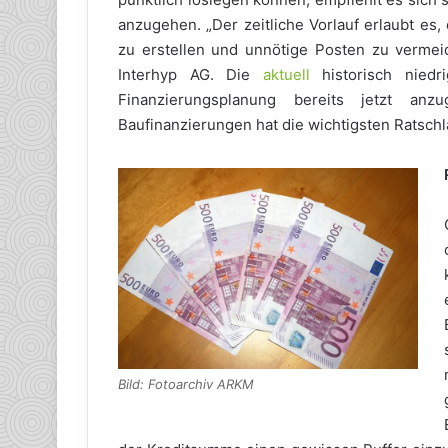
anzugehen. „Der zeitliche Vorlauf erlaubt es
zu erstellen und unnötige Posten zu vermeide
Interhyp AG. Die
aktuell
historisch niedr
Finanzierungsplanung bereits jetzt anzu
Baufinanzierungen hat die wichtigsten Ratsc
Bild: Fotoarchiv ARKM