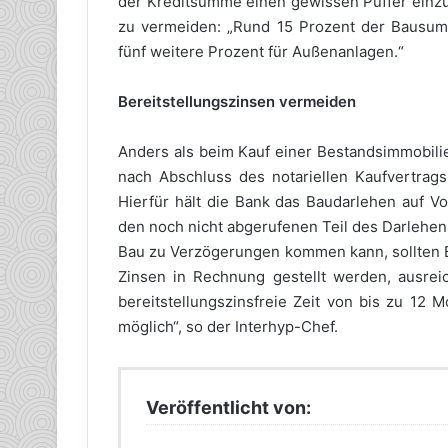
der Kreditsumme einen gewissen Puffer einzu
zu vermeiden: „Rund 15 Prozent der Bausum
fünf weitere Prozent für Außenanlagen.“
Bereitstellungszinsen vermeiden
Anders als beim Kauf einer Bestandsimmobili
nach Abschluss des notariellen Kaufvertrags
Hierfür hält die Bank das Baudarlehen auf Vo
den noch nicht abgerufenen Teil des Darlehens
Bau zu Verzögerungen kommen kann, sollten Ba
Zinsen in Rechnung gestellt werden, ausrei
bereitstellungszinsfreie Zeit von bis zu 12 
möglich“, so der Interhyp-Chef.
Veröffentlicht von: