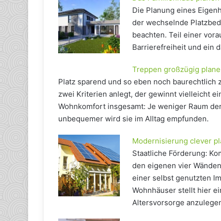
Die Planung eines Eigenhe
der wechselnde Platzbed
beachten. Teil einer vor
Barrierefreiheit und ein
Treppen großzügig plan
Platz sparend und so eben noch baurechtlich z
zwei Kriterien anlegt, der gewinnt vielleicht e
Wohnkomfort insgesamt: Je weniger Raum der 
unbequemer wird sie im Alltag empfunden.
Modernisierung clever p
Staatliche Förderung: Kom
den eigenen vier Wänden 
einer selbst genutzten I
Wohnhäuser stellt hier ei
Altersvorsorge anzulege