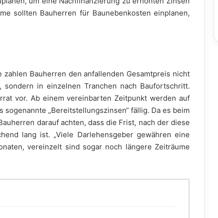
planen, um eine Nachfinanzierung zu erhöhten Zinsen
me sollten Bauherren für Baunebenkosten einplanen,
e zahlen Bauherren den anfallenden Gesamtpreis nicht
, sondern in einzelnen Tranchen nach Baufortschritt.
rrat vor. Ab einem vereinbarten Zeitpunkt werden auf
 sogenannte „Bereitstellungszinsen“ fällig. Da es beim
uherren darauf achten, dass die Frist, nach der diese
chend lang ist. „Viele Darlehensgeber gewähren eine
Monaten, vereinzelt sind sogar noch längere Zeiträume