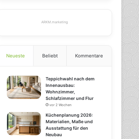
ARKM.marketing
Neueste
Beliebt
Kommentare
Teppichwahl nach dem
Innenausbau:
Wohnzimmer,
Schlafzimmer und Flur
vor 2 Wochen
Küchenplanung 2026:
Materialien, Maße und
Ausstattung für den
Neubau