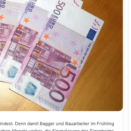
umindest. Denn damit Bagger und Bauarbeiter im Frühling
 schon Monate vorher, die Finanzierung des Eigenheims