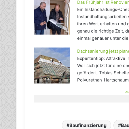
Das Frühjahr ist Renovie
Ein Instandhaltungs-Che
Instandhaltungsarbeiten 
ihren Wert erhalten und 
genau die richtige Zeit,
einmal genauer unter di
Dachsanierung jetzt plan
Expertentipp: Attraktive 
Wer sich jetzt für eine 
gefördert. Tobias Schell
Polyurethan-Hartschaum e.
AR
Baufinanzierung
Bau