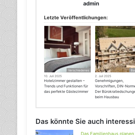
admin
Letzte Veröffentlichungen:
Verschiedenes
Ba
10. Juli 2025
2. Juli 2025
Hotelzimmer gestalten –
Genehmigungen,
Trends und Funktionen für
Vorschriften, DIN-Norm
das perfekte Gästezimmer
Der Bürokratiedschung
beim Hausbau
Das könnte Sie auch interess
Das Familienhaus planen