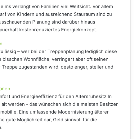
ims verlangt von Familien viel Weitsicht. Vor allem
arf von Kindern und ausreichend Stauraum sind zu
ausschauenden Planung sind darüber hinaus
 dauerhaft kostenreduziertes Energiekonzept.
en
ulässig – wer bei der Treppenplanung lediglich diese
in bisschen Wohnfläche, verringert aber oft seinen
Treppe zugestanden wird, desto enger, steiler und
lanen
fort und Energieeffizienz für den Altersruhesitz In
alt werden - das wünschen sich die meisten Besitzer
mmobilie. Eine umfassende Modernisierung älterer
ne gute Möglichkeit dar, Geld sinnvoll für die
n.