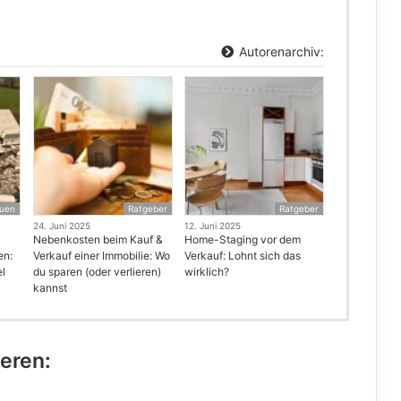
Autorenarchiv:
uen
Ratgeber
Ratgeber
24. Juni 2025
12. Juni 2025
Nebenkosten beim Kauf &
Home-Staging vor dem
en:
Verkauf einer Immobilie: Wo
Verkauf: Lohnt sich das
el
du sparen (oder verlieren)
wirklich?
kannst
ieren: