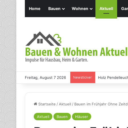
Home
Bauen
Wohnen
Aktuell
Gar
Freitag, August 7 2026
Newsticker:
Holz Pendelleuch
Startseite
/
Aktuell
/
Bauen im Frühjahr Ohne Zeitd
Aktuell
Bauen
Häuser