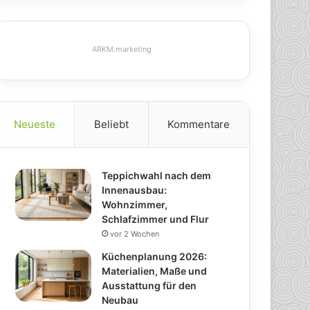
ARKM.marketing
Neueste
Beliebt
Kommentare
Teppichwahl nach dem
Innenausbau:
Wohnzimmer,
Schlafzimmer und Flur
vor 2 Wochen
Küchenplanung 2026:
Materialien, Maße und
Ausstattung für den
Neubau