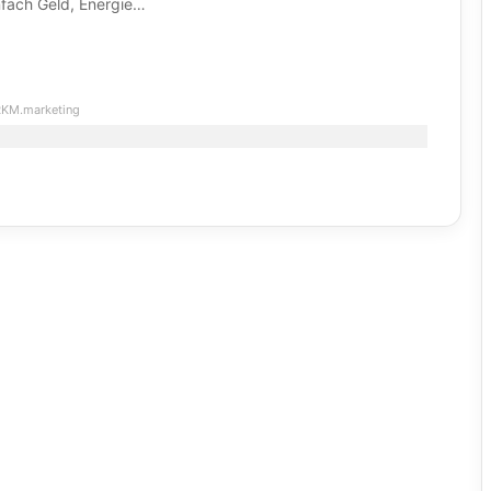
enfach Geld, Energie…
KM.marketing