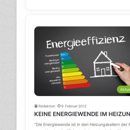
Aktue
Redaktion
9. Februar 2012
KEINE ENERGIEWENDE IM HEIZU
"Die Energiewende ist in den Heizungskellern de