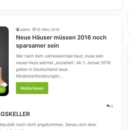
admin
16. März 2016
Neue Häuser müssen 2016 noch
sparsamer sein
Wer nach dem Jahreswechsel baut, muss sein
neues Haus wärmer „anziehen“. Ab 1. Januar 2016
gelten in Deutschland neue
Mindestanforderungen…
Weiterlesen
ll
0
NGSKELLER
r Republik noch nicht angekommen. Genau dort aber