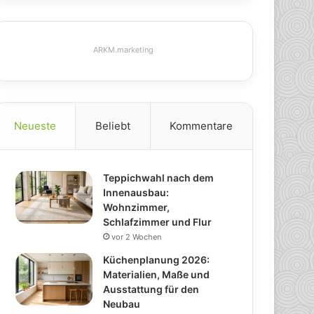
ARKM.marketing
Neueste
Beliebt
Kommentare
Teppichwahl nach dem
Innenausbau:
Wohnzimmer,
Schlafzimmer und Flur
vor 2 Wochen
Küchenplanung 2026:
Materialien, Maße und
Ausstattung für den
Neubau