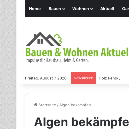
Home
Bauen
Wohnen
Aktuell
Gar
Freitag, August 7 2026
Newsticker:
Holz Pendelleuch
Startseite
/
Algen bekämpfen
Algen bekämpf