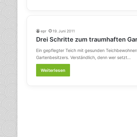
epr
19. Juni 2011
Drei Schritte zum traumhaften Ga
Ein gepflegter Teich mit gesunden Teichbewohnern
Gartenbesitzers. Verständlich, denn wer setzt…
Weiterlesen