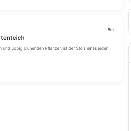
1
rtenteich
 und üppig blühenden Pflanzen ist der Stolz eines jeden