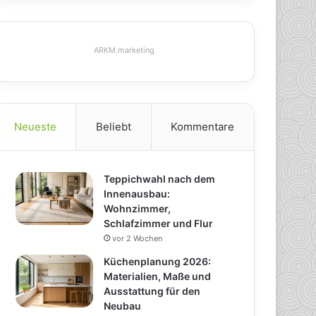
ARKM.marketing
Neueste
Beliebt
Kommentare
Teppichwahl nach dem
Innenausbau:
Wohnzimmer,
Schlafzimmer und Flur
vor 2 Wochen
Küchenplanung 2026:
Materialien, Maße und
Ausstattung für den
Neubau