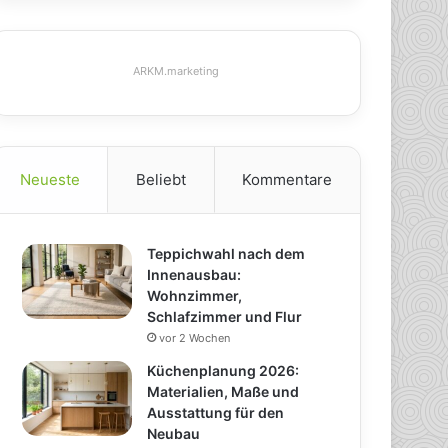
ARKM.marketing
Neueste
Beliebt
Kommentare
Teppichwahl nach dem
Innenausbau:
Wohnzimmer,
Schlafzimmer und Flur
vor 2 Wochen
Küchenplanung 2026:
Materialien, Maße und
Ausstattung für den
Neubau