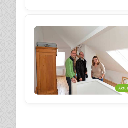
Aktue