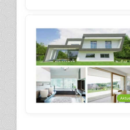
Aktue