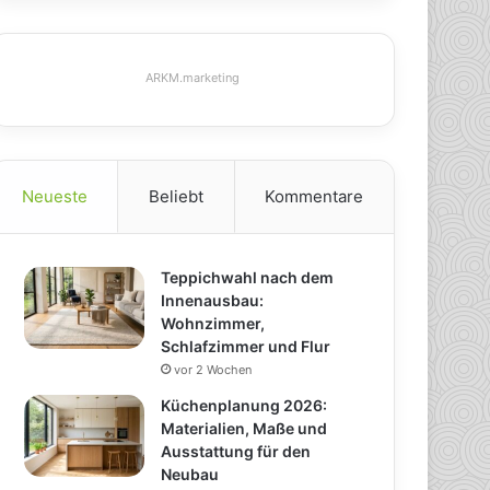
ARKM.marketing
Neueste
Beliebt
Kommentare
Teppichwahl nach dem
Innenausbau:
Wohnzimmer,
Schlafzimmer und Flur
vor 2 Wochen
Küchenplanung 2026:
Materialien, Maße und
Ausstattung für den
Neubau