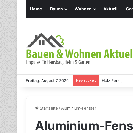
Home
Bauen
Wohnen
Aktuell
Gar
Freitag, August 7 2026
Newsticker:
Holz Pendelleuch
Startseite
/
Aluminium-Fenster
Aluminium-Fens