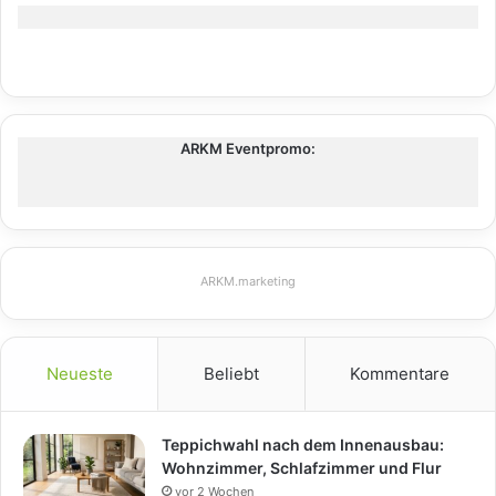
ARKM Eventpromo:
ARKM.marketing
Neueste
Beliebt
Kommentare
Teppichwahl nach dem Innenausbau:
Wohnzimmer, Schlafzimmer und Flur
vor 2 Wochen