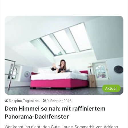
Aktuell
Despina Tagkalidou
9. Februar 2016
Dem Himmel so nah: mit raffiniertem
Panorama-Dachfenster
Wer kennt ihn nicht, den Gute-Laune-Sommerhit von Adriano