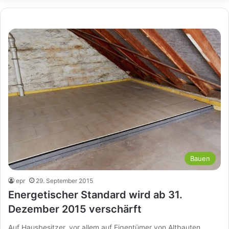
Bauen
epr
29. September 2015
Energetischer Standard wird ab 31.
Dezember 2015 verschärft
Auf Hausbesitzer, vor allem auf Eigentümer von Altbauten,