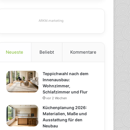
ARKM.marketing
Neueste
Beliebt
Kommentare
Teppichwahl nach dem
Innenausbau:
Wohnzimmer,
Schlafzimmer und Flur
vor 2 Wochen
Küchenplanung 2026:
Materialien, Maße und
Ausstattung für den
Neubau