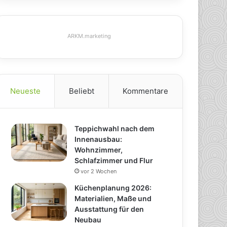
ARKM.marketing
Neueste
Beliebt
Kommentare
Teppichwahl nach dem
Innenausbau:
Wohnzimmer,
Schlafzimmer und Flur
vor 2 Wochen
Küchenplanung 2026:
Materialien, Maße und
Ausstattung für den
Neubau