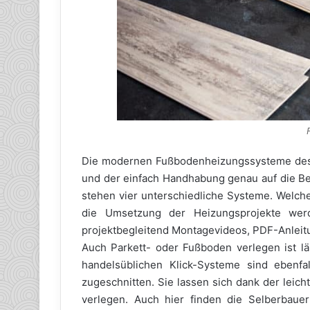
Die modernen Fußbodenheizungssysteme des 
und der einfach Handhabung genau auf die Be
stehen vier unterschiedliche Systeme. Welche
die Umsetzung der Heizungsprojekte wer
projektbegleitend Montagevideos, PDF-Anleit
Auch Parkett- oder Fußboden verlegen ist lä
handelsüblichen Klick-Systeme sind ebenf
zugeschnitten. Sie lassen sich dank der leic
verlegen. Auch hier finden die Selberbaue