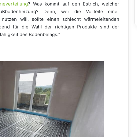
meverteilung
? Was kommt auf den Estrich, welcher
ußbodenheizung? Denn, wer die Vorteile einer
nutzen will, sollte einen schlecht wärmeleitenden
dend für die Wahl der richtigen Produkte sind der
ähigkeit des Bodenbelags.“