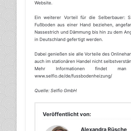
Website.
Ein weiterer Vorteil für die Selberbauer:
Fußboden aus einer Hand beziehen, angefa
Nassestrich und Dämmung bis hin zu dem Ang
in Deutschland gefertigt werden.
Dabei genießen sie alle Vorteile des Onlineh
auch im stationären Handel nicht selbstverständ
Mehr Informationen findet man un
www.selfio.de/de/fussbodenheizung/
Quelle: Selfio GmbH
Veröffentlicht von:
Alexandra Rüsche