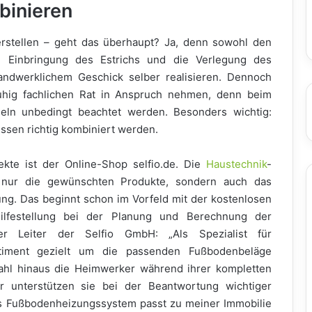
binieren
rstellen – geht das überhaupt? Ja, denn sowohl den
e Einbringung des Estrichs und die Verlegung des
ndwerklichem Geschick selber realisieren. Dennoch
uhig fachlichen Rat in Anspruch nehmen, denn beim
ln unbedingt beachtet werden. Besonders wichtig:
sen richtig kombiniert werden.
jekte ist der Online-Shop selfio.de. Die
Haustechnik
-
t nur die gewünschten Produkte, sondern auch das
ng. Das beginnt schon im Vorfeld mit der kostenlosen
ilfestellung bei der Planung und Berechnung der
her Leiter der Selfio GmbH: „Als Spezialist für
iment gezielt um die passenden Fußbodenbeläge
ahl hinaus die Heimwerker während ihrer kompletten
r unterstützen sie bei der Beantwortung wichtiger
es Fußbodenheizungssystem passt zu meiner Immobilie