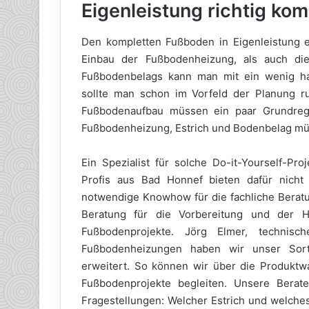
Eigenleistung richtig kom
Den kompletten Fußboden in Eigenleistung e
Einbau der Fußbodenheizung, als auch di
Fußbodenbelags kann man mit ein wenig ha
sollte man schon im Vorfeld der Planung r
Fußbodenaufbau müssen ein paar Grundrege
Fußbodenheizung, Estrich und Bodenbelag müs
Ein Spezialist für solche Do-it-Yourself-Pro
Profis aus Bad Honnef bieten dafür nich
notwendige Knowhow für die fachliche Beratu
Beratung für die Vorbereitung und der H
Fußbodenprojekte. Jörg Elmer, technisc
Fußbodenheizungen haben wir unser Sort
erweitert. So können wir über die Produktw
Fußbodenprojekte begleiten. Unsere Berate
Fragestellungen: Welcher Estrich und welch