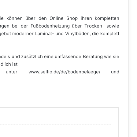
 Sie können über den Online Shop ihren kompletten
ngen bei der Fußbodenheizung über Trocken- sowie
ebot moderner Laminat- und Vinylböden, die komplett
andels und zusätzlich eine umfassende Beratung wie sie
lich ist.
ter www.selfio.de/de/bodenbelaege/ und