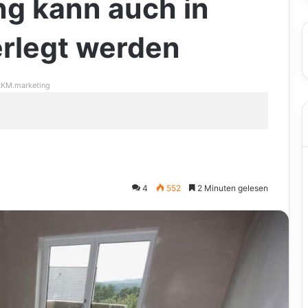
g kann auch in
erlegt werden
KM.marketing
4
552
2 Minuten gelesen