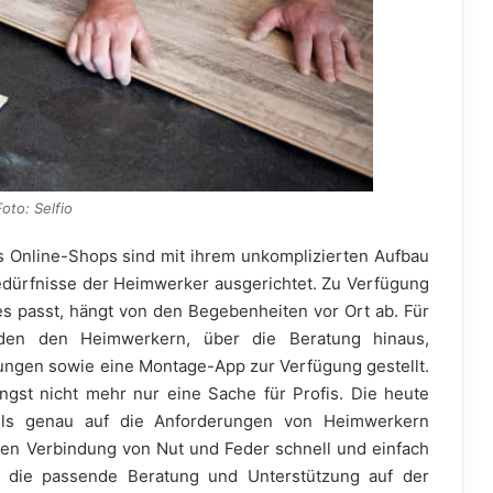
Foto: Selfio
Online-Shops sind mit ihrem unkomplizierten Aufbau
dürfnisse der Heimwerker ausgerichtet. Zu Verfügung
s passt, hängt von den Begebenheiten vor Ort ab. Für
den den Heimwerkern, über die Beratung hinaus,
ungen sowie eine Montage-App zur Verfügung gestellt.
ngst nicht mehr nur eine Sache für Profis. Die heute
alls genau auf die Anforderungen von Heimwerkern
hten Verbindung von Nut und Feder schnell und einfach
r die passende Beratung und Unterstützung auf der