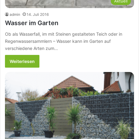
Aktuell
admin
14. Juli 2016
Wasser im Garten
Ob als Wasserfall, im mit Steinen gestalteten Teich oder in
Regenwassersammlern – Wasser kann im Garten auf
verschiedene Arten zum…
Weiterlesen