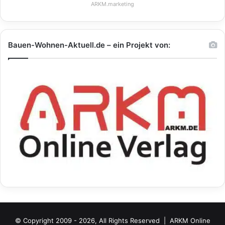
ARKM.marketing
Bauen-Wohnen-Aktuell.de – ein Projekt von:
© Copyright 2009 - 2026, All Rights Reserved |
ARKM Online