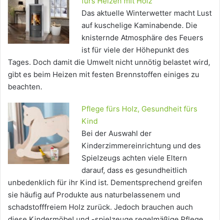
fürs Heizen mit Holz
Das aktuelle Winterwetter macht Lust
auf kuschelige Kaminabende. Die
knisternde Atmosphäre des Feuers
ist für viele der Höhepunkt des
Tages. Doch damit die Umwelt nicht unnötig belastet wird,
gibt es beim Heizen mit festen Brennstoffen einiges zu
beachten.
Pflege fürs Holz, Gesundheit fürs
Kind
Bei der Auswahl der
Kinderzimmereinrichtung und des
Spielzeugs achten viele Eltern
darauf, dass es gesundheitlich
unbedenklich für ihr Kind ist. Dementsprechend greifen
sie häufig auf Produkte aus naturbelassenem und
schadstofffreiem Holz zurück. Jedoch brauchen auch
diese Kindermöbel und -spielzeuge regelmäßige Pflege.