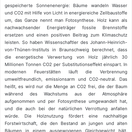
gespeicherte Sonnenenergie: Bäume wandeln Wasser
und CO2 mit Hilfe von Licht in energiereiche Zellbaustoffe
um, das Ganze nennt man Fotosynthese. Holz kann als
nachwachsender Energieträger fossile Brennstoffe
ersetzen und einen positiven Beitrag zum Klimaschutz
leisten. So haben Wissenschaftler des Johann-Heinrich-
von-Thünen-Instituts in Braunschweig berechnet, dass
die energetische Verwertung von Holz jährlich 30
Millionen Tonnen CO2 per Substitutionseffekt einspart. In
modernen Feuerstätten läuft die Verbrennung
umweltfreundlich, emissionsarm und CO2-neutral. Das
heißt, es wird nur die Menge an CO2 frei, die der Baum
während des Wachstums aus der Atmosphäre
aufgenommen und per Fotosynthese umgewandelt hat,
und die auch bei der natürlichen Verrottung anfallen
würde. Die Holznutzung fördert eine nachhaltige
Forstwirtschaft, die den Bestand an jungen und alten
Bäumen in einem ausgewogenen Gleichgewicht hält.