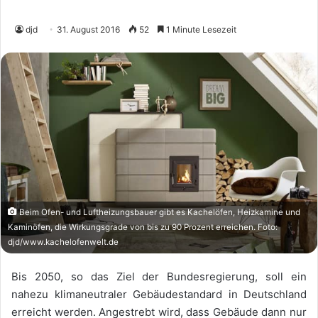
djd
31. August 2016
52
1 Minute Lesezeit
Beim Ofen- und Luftheizungsbauer gibt es Kachelöfen, Heizkamine und
Kaminöfen, die Wirkungsgrade von bis zu 90 Prozent erreichen. Foto:
djd/www.kachelofenwelt.de
Bis 2050, so das Ziel der Bundesregierung, soll ein
nahezu klimaneutraler Gebäudestandard in Deutschland
erreicht werden. Angestrebt wird, dass Gebäude dann nur