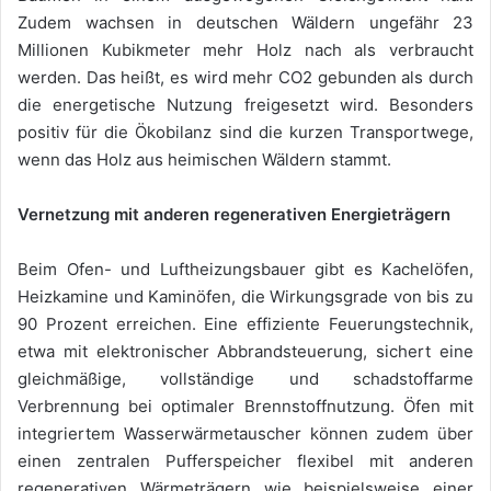
Zudem wachsen in deutschen Wäldern ungefähr 23
Millionen Kubikmeter mehr Holz nach als verbraucht
werden. Das heißt, es wird mehr CO2 gebunden als durch
die energetische Nutzung freigesetzt wird. Besonders
positiv für die Ökobilanz sind die kurzen Transportwege,
wenn das Holz aus heimischen Wäldern stammt.
Vernetzung mit anderen regenerativen Energieträgern
Beim Ofen- und Luftheizungsbauer gibt es Kachelöfen,
Heizkamine und Kaminöfen, die Wirkungsgrade von bis zu
90 Prozent erreichen. Eine effiziente Feuerungstechnik,
etwa mit elektronischer Abbrandsteuerung, sichert eine
gleichmäßige, vollständige und schadstoffarme
Verbrennung bei optimaler Brennstoffnutzung. Öfen mit
integriertem Wasserwärmetauscher können zudem über
einen zentralen Pufferspeicher flexibel mit anderen
regenerativen Wärmeträgern wie beispielsweise einer