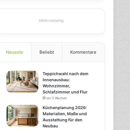
ARKM.marketing
Neueste
Beliebt
Kommentare
Teppichwahl nach dem
Innenausbau:
Wohnzimmer,
Schlafzimmer und Flur
vor 2 Wochen
Küchenplanung 2026:
Materialien, Maße und
Ausstattung für den
Neubau