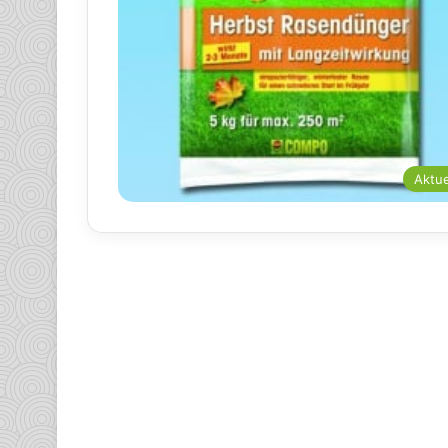
Aktue