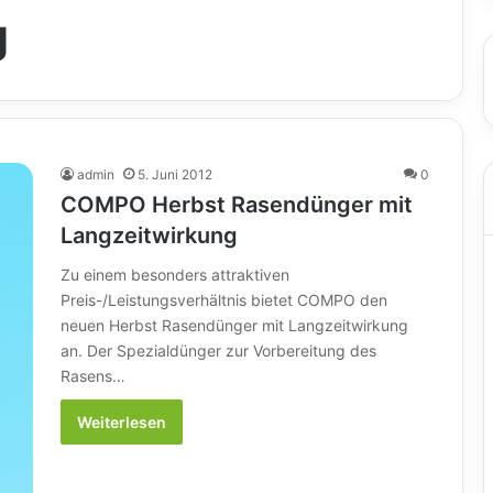
g
admin
5. Juni 2012
0
COMPO Herbst Rasendünger mit
Langzeitwirkung
Zu einem besonders attraktiven
Preis-/Leistungsverhältnis bietet COMPO den
neuen Herbst Rasendünger mit Langzeitwirkung
an. Der Spezialdünger zur Vorbereitung des
Rasens…
Weiterlesen