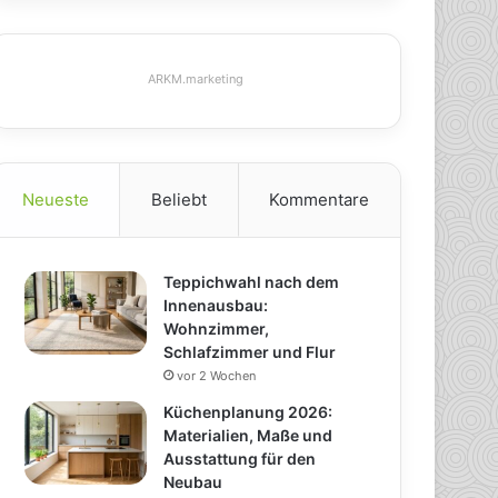
ARKM.marketing
Neueste
Beliebt
Kommentare
Teppichwahl nach dem
Innenausbau:
Wohnzimmer,
Schlafzimmer und Flur
vor 2 Wochen
Küchenplanung 2026:
Materialien, Maße und
Ausstattung für den
Neubau