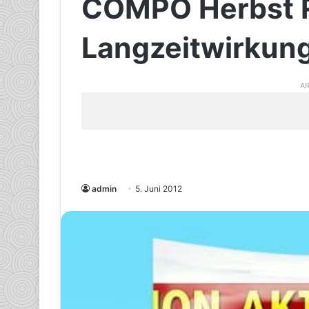
COMPO Herbst 
Langzeitwirkun
AR
admin
5. Juni 2012