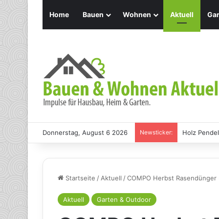
Home
Bauen
Wohnen
Aktuell
Gar
Donnerstag, August 6 2026
Newsticker:
Holz Pendel
Startseite
/
Aktuell
/
COMPO Herbst Rasendünger m
Aktuell
Garten & Outdoor