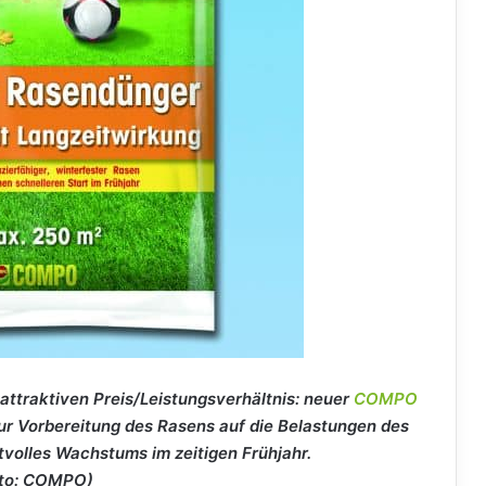
ttraktiven Preis/Leistungsverhältnis: neuer
COMPO
r Vorbereitung des Rasens auf die Belastungen des
ftvolles Wachstums im zeitigen Frühjahr.
oto: COMPO)