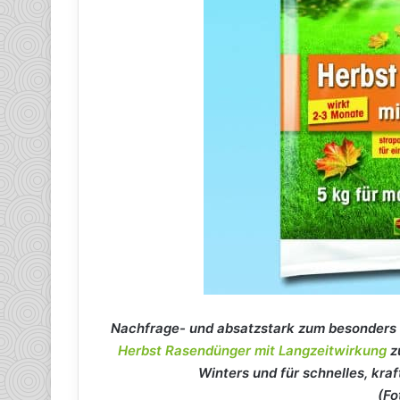
Nachfrage- und absatzstark zum besonders a
Herbst Rasendünger mit Langzeitwirkung
zu
Winters und für schnelles, kra
(F