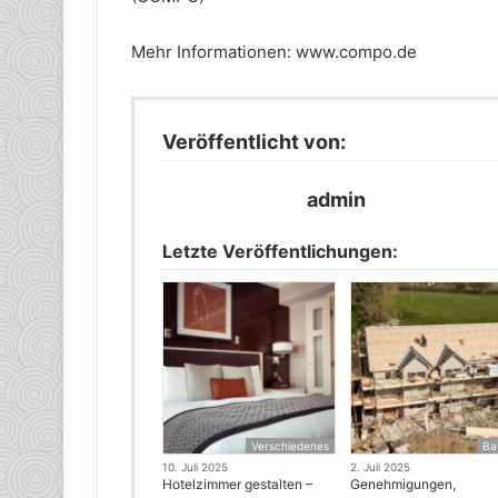
Mehr Informationen: www.compo.de
Veröffentlicht von:
admin
Letzte Veröffentlichungen:
Verschiedenes
Ba
10. Juli 2025
2. Juli 2025
Hotelzimmer gestalten –
Genehmigungen,