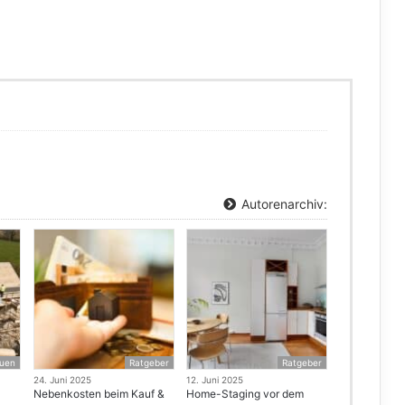
Autorenarchiv:
uen
Ratgeber
Ratgeber
24. Juni 2025
12. Juni 2025
Nebenkosten beim Kauf &
Home-Staging vor dem