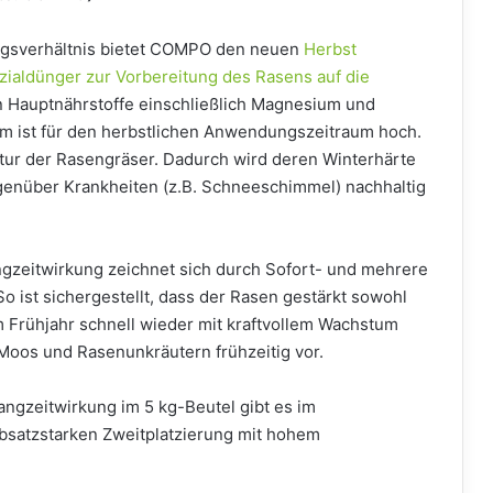
ungsverhältnis bietet COMPO den neuen
Herbst
zialdünger zur Vorbereitung des Rasens auf die
en Hauptnährstoffe einschließlich Magnesium und
um ist für den herbstlichen Anwendungszeitraum hoch.
uktur der Rasengräser. Dadurch wird deren Winterhärte
genüber Krankheiten (z.B. Schneeschimmel) nachhaltig
zeitwirkung zeichnet sich durch Sofort- und mehrere
 ist sichergestellt, dass der Rasen gestärkt sowohl
m Frühjahr schnell wieder mit kraftvollem Wachstum
oos und Rasenunkräutern frühzeitig vor.
gzeitwirkung im 5 kg-Beutel gibt es im
absatzstarken Zweitplatzierung mit hohem