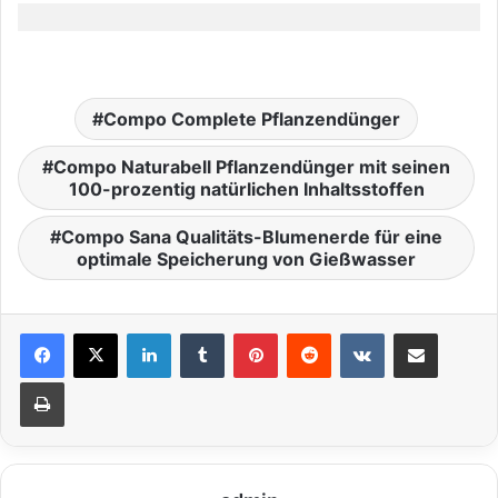
Compo Complete Pflanzendünger
Compo Naturabell Pflanzendünger mit seinen
100-prozentig natürlichen Inhaltsstoffen
Compo Sana Qualitäts-Blumenerde für eine
optimale Speicherung von Gießwasser
LinkedIn
Tumblr
Pinterest
Reddit
VKontakte
Teile per E-Mail
Drucken