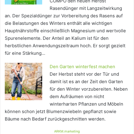
COMPO den neuen Herbst
Rasendünger mit Langzeitwirkung
an. Der Spezialdünger zur Vorbereitung des Rasens auf
die Belastungen des Winters enthält alle wichtigen
Hauptnährstoffe einschließlich Magnesium und wertvolle
Spurenelemente. Der Anteil an Kalium ist für den
herbstlichen Anwendungszeitraum hoch. Er sorgt gezielt
für eine Stärkung…
Den Garten winterfest machen
Der Herbst steht vor der Tür und
damit ist es an der Zeit den Garten
für den Winter vorzubereiten. Neben
dem Aufräumen von nicht
winterharten Pflanzen und Möbeln
können schon jetzt Blumenzwiebeln gepflanzt sowie
Bäume nach Bedarf zurückgeschnitten werden.
ARKM.marketing