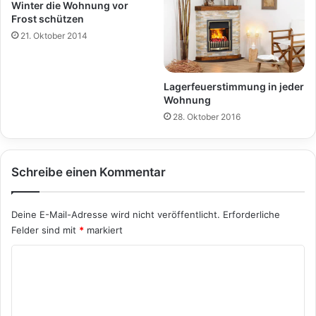
Winter die Wohnung vor
Frost schützen
21. Oktober 2014
Lagerfeuerstimmung in jeder
Wohnung
28. Oktober 2016
Schreibe einen Kommentar
Deine E-Mail-Adresse wird nicht veröffentlicht.
Erforderliche
Felder sind mit
*
markiert
K
o
m