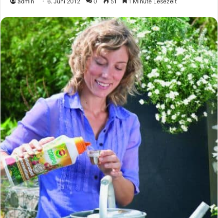
admin
6. Juni 2012
0
51
1 Minute Lesezeit