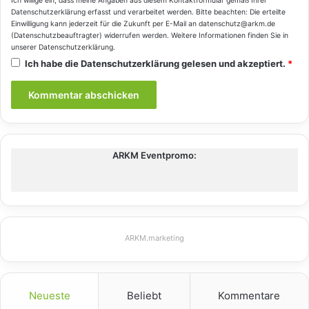
Ich willige ein, dass meine Angaben aus diesem Kontaktformular gemäß Ihrer
Datenschutzerklärung
erfasst und verarbeitet werden. Bitte beachten: Die erteilte
Einwilligung kann jederzeit für die Zukunft per E-Mail an datenschutz@arkm.de
(Datenschutzbeauftragter) widerrufen werden. Weitere Informationen finden Sie in
unserer
Datenschutzerklärung
.
Ich habe die
Datenschutzerklärung
gelesen und akzeptiert.
*
ARKM Eventpromo:
ARKM.marketing
Neueste
Beliebt
Kommentare