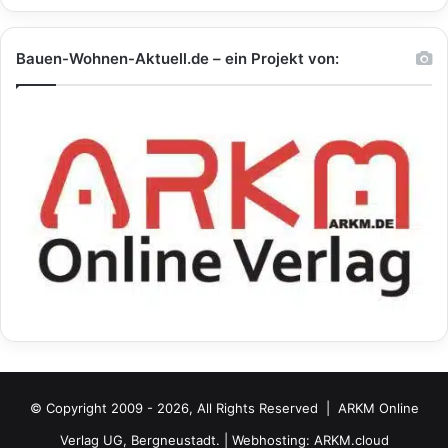
Bauen-Wohnen-Aktuell.de – ein Projekt von:
© Copyright 2009 - 2026, All Rights Reserved |
ARKM Online
Verlag UG, Bergneustadt.
| Webhosting:
ARKM.cloud