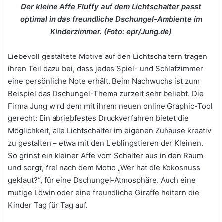
Der kleine Affe Fluffy auf dem Lichtschalter passt
optimal in das freundliche Dschungel-Ambiente im
Kinderzimmer. (Foto: epr/Jung.de)
Liebevoll gestaltete Motive auf den Lichtschaltern tragen
ihren Teil dazu bei, dass jedes Spiel- und Schlafzimmer
eine persönliche Note erhält. Beim Nachwuchs ist zum
Beispiel das Dschungel-Thema zurzeit sehr beliebt. Die
Firma Jung wird dem mit ihrem neuen online Graphic-Tool
gerecht: Ein abriebfestes Druckverfahren bietet die
Möglichkeit, alle Lichtschalter im eigenen Zuhause kreativ
zu gestalten – etwa mit den Lieblingstieren der Kleinen.
So grinst ein kleiner Affe vom Schalter aus in den Raum
und sorgt, frei nach dem Motto „Wer hat die Kokosnuss
geklaut?“, für eine Dschungel-Atmosphäre. Auch eine
mutige Löwin oder eine freundliche Giraffe heitern die
Kinder Tag für Tag auf.