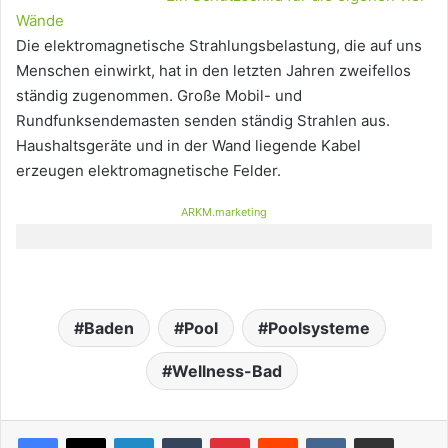
Wände
Die elektromagnetische Strahlungsbelastung, die auf uns
Menschen einwirkt, hat in den letzten Jahren zweifellos
ständig zugenommen. Große Mobil- und
Rundfunksendemasten senden ständig Strahlen aus.
Haushaltsgeräte und in der Wand liegende Kabel
erzeugen elektromagnetische Felder.
ARKM.marketing
Baden
Pool
Poolsysteme
Wellness-Bad
LinkedIn
Tumblr
Pinterest
Reddit
VKontakte
Teile per E-Mail