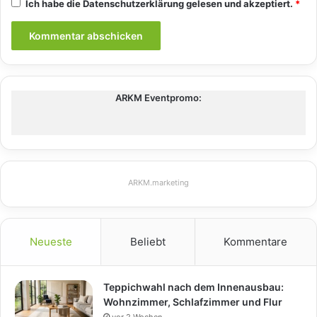
Ich habe die
Datenschutzerklärung
gelesen und akzeptiert.
*
ARKM Eventpromo:
ARKM.marketing
Neueste
Beliebt
Kommentare
Teppichwahl nach dem Innenausbau:
Wohnzimmer, Schlafzimmer und Flur
vor 2 Wochen