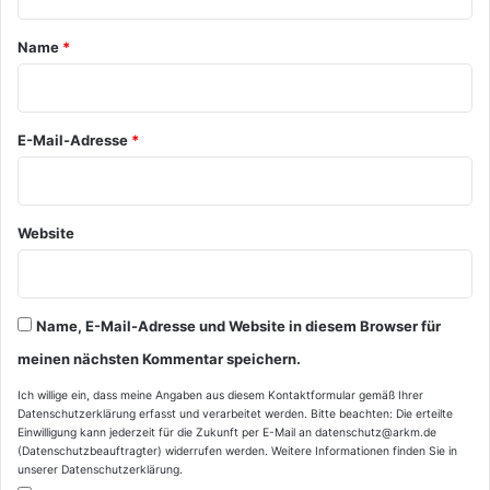
t
a
Name
*
r
*
E-Mail-Adresse
*
Website
Name, E-Mail-Adresse und Website in diesem Browser für
meinen nächsten Kommentar speichern.
Ich willige ein, dass meine Angaben aus diesem Kontaktformular gemäß Ihrer
Datenschutzerklärung
erfasst und verarbeitet werden. Bitte beachten: Die erteilte
Einwilligung kann jederzeit für die Zukunft per E-Mail an datenschutz@arkm.de
(Datenschutzbeauftragter) widerrufen werden. Weitere Informationen finden Sie in
unserer
Datenschutzerklärung
.