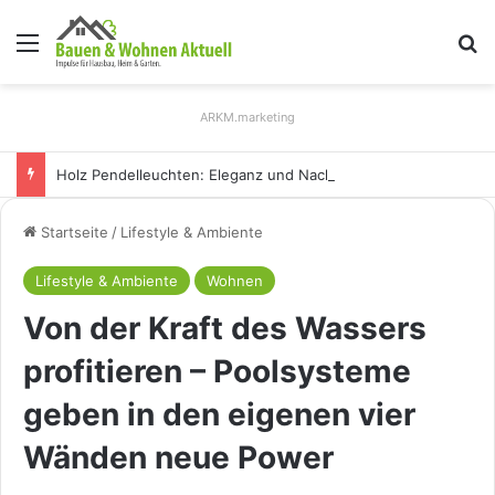
Menü
S
ARKM.marketing
Holz Pendelleuchten: Eleganz und Nachhaltigkeit für Ihr Zuhause
Startseite
/
Lifestyle & Ambiente
Lifestyle & Ambiente
Wohnen
Von der Kraft des Wassers
profitieren – Poolsysteme
geben in den eigenen vier
Wänden neue Power