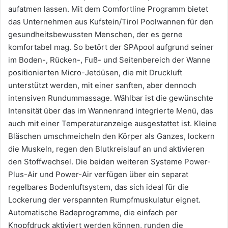
aufatmen lassen. Mit dem Comfortline Programm bietet
das Unternehmen aus Kufstein/Tirol Poolwannen für den
gesundheitsbewussten Menschen, der es gerne
komfortabel mag. So betört der SPApool aufgrund seiner
im Boden-, Rücken-, Fuß- und Seitenbereich der Wanne
positionierten Micro-Jetdüsen, die mit Druckluft
unterstützt werden, mit einer sanften, aber dennoch
intensiven Rundummassage. Wählbar ist die gewünschte
Intensität über das im Wannenrand integrierte Menü, das
auch mit einer Temperaturanzeige ausgestattet ist. Kleine
Bläschen umschmeicheln den Körper als Ganzes, lockern
die Muskeln, regen den Blutkreislauf an und aktivieren
den Stoffwechsel. Die beiden weiteren Systeme Power-
Plus-Air und Power-Air verfügen über ein separat
regelbares Bodenluftsystem, das sich ideal für die
Lockerung der verspannten Rumpfmuskulatur eignet.
Automatische Badeprogramme, die einfach per
Knopfdruck aktiviert werden können, runden die