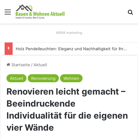
Menü
S
ARKM.marketing
Holz Pendelleuchten: Eleganz und Nachhaltigkeit für Ihr Zuhause
Startseite
/
Aktuell
Aktuell
Renovierung
Wohnen
Renovieren leicht gemacht –
Beeindruckende
Individualität für die eigenen
vier Wände