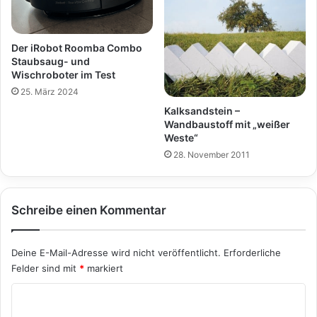
Der iRobot Roomba Combo
Staubsaug- und
Wischroboter im Test
25. März 2024
Kalksandstein –
Wandbaustoff mit „weißer
Weste“
28. November 2011
Schreibe einen Kommentar
Deine E-Mail-Adresse wird nicht veröffentlicht.
Erforderliche
Felder sind mit
*
markiert
K
o