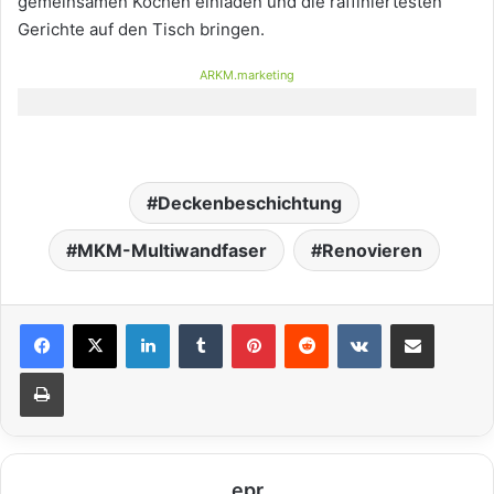
gemeinsamen Kochen einladen und die raffiniertesten
Gerichte auf den Tisch bringen.
ARKM.marketing
Deckenbeschichtung
MKM-Multiwandfaser
Renovieren
LinkedIn
Tumblr
Pinterest
Reddit
VKontakte
Teile per E-Mail
Drucken
epr