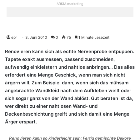
ARKM.marketing
epr
3. Juni 2010
0
75
1 Minute Lesezeit
Renovieren kann sich als echte Nervenprobe entpuppen.
Tapete exakt ausmessen, passend zuschneiden,
aufwendig einkleistern und nahtlos anbringen… Das alles
erfordert eine Menge Geschick, wenn man sich nicht
ärgern will. Zum Beispiel dann, wenn sich das mühsam
angebrachte Wandkleid nach dem Aufkleben wellt oder
sich sogar ganz von der Wand ablöst. Gut beraten ist da,
wer direkt zu einer nahtlosen Wand- und
Deckenbeschichtung greift und sich damit eine Menge
Ärger erspart.
Renovieren kann so kinderleicht sein: Fertig gemischte Dekore