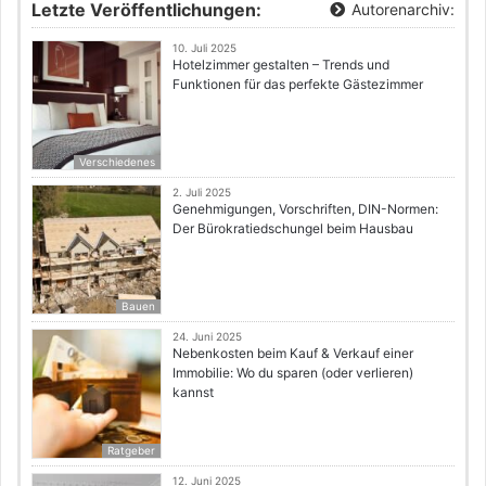
Letzte Veröffentlichungen:
Autorenarchiv:
10. Juli 2025
Hotelzimmer gestalten – Trends und
Funktionen für das perfekte Gästezimmer
Verschiedenes
2. Juli 2025
Genehmigungen, Vorschriften, DIN-Normen:
Der Bürokratiedschungel beim Hausbau
Bauen
24. Juni 2025
Nebenkosten beim Kauf & Verkauf einer
Immobilie: Wo du sparen (oder verlieren)
kannst
Ratgeber
12. Juni 2025