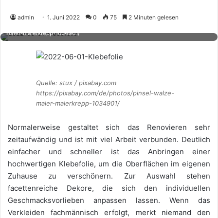
admin
1. Juni 2022
0
75
2 Minuten gelesen
Quelle: stux / pixabay.com https://pixabay.com/de/photos/pinsel-walze-
maler-malerkrepp-1034901/
Quelle: stux / pixabay.com
https://pixabay.com/de/photos/pinsel-walze-
maler-malerkrepp-1034901/
Normalerweise gestaltet sich das Renovieren sehr
zeitaufwändig und ist mit viel Arbeit verbunden. Deutlich
einfacher und schneller ist das Anbringen einer
hochwertigen Klebefolie, um die Oberflächen im eigenen
Zuhause zu verschönern. Zur Auswahl stehen
facettenreiche Dekore, die sich den individuellen
Geschmacksvorlieben anpassen lassen. Wenn das
Verkleiden fachmännisch erfolgt, merkt niemand den