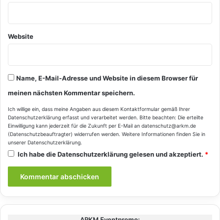
Website
Name, E-Mail-Adresse und Website in diesem Browser für
meinen nächsten Kommentar speichern.
Ich willige ein, dass meine Angaben aus diesem Kontaktformular gemäß Ihrer
Datenschutzerklärung
erfasst und verarbeitet werden. Bitte beachten: Die erteilte
Einwilligung kann jederzeit für die Zukunft per E-Mail an datenschutz@arkm.de
(Datenschutzbeauftragter) widerrufen werden. Weitere Informationen finden Sie in
unserer
Datenschutzerklärung
.
Ich habe die
Datenschutzerklärung
gelesen und akzeptiert.
*
ARKM Eventpromo: