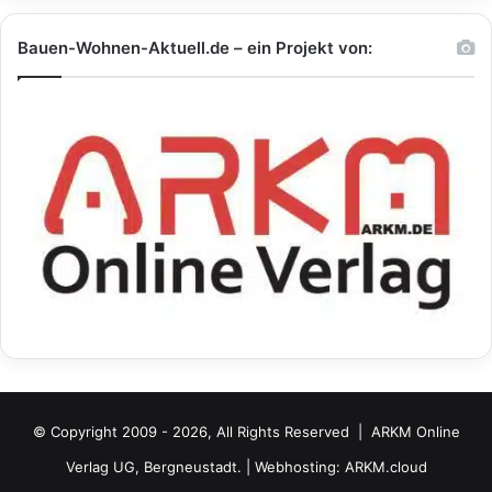
Bauen-Wohnen-Aktuell.de – ein Projekt von:
© Copyright 2009 - 2026, All Rights Reserved |
ARKM Online
Verlag UG, Bergneustadt.
| Webhosting:
ARKM.cloud