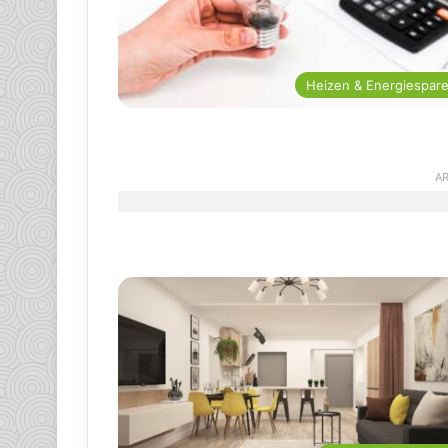
Heizen & Energiespar
AR