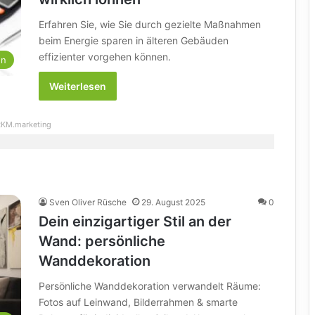
Erfahren Sie, wie Sie durch gezielte Maßnahmen
beim Energie sparen in älteren Gebäuden
effizienter vorgehen können.
en
Weiterlesen
KM.marketing
Sven Oliver Rüsche
29. August 2025
0
Dein einzigartiger Stil an der
Wand: persönliche
Wanddekoration
Persönliche Wanddekoration verwandelt Räume:
Fotos auf Leinwand, Bilderrahmen & smarte