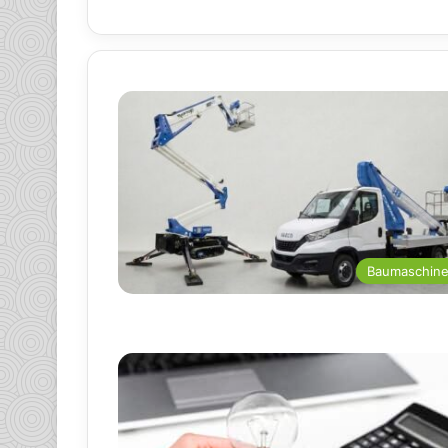
Baumaschin