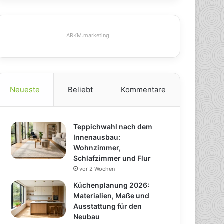
ARKM.marketing
Neueste
Beliebt
Kommentare
Teppichwahl nach dem
Innenausbau:
Wohnzimmer,
Schlafzimmer und Flur
vor 2 Wochen
Küchenplanung 2026:
Materialien, Maße und
Ausstattung für den
Neubau