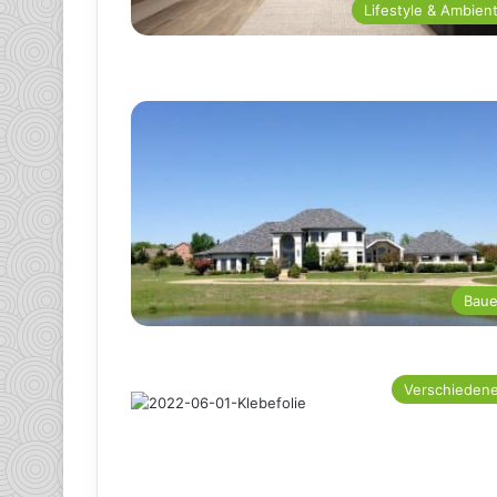
Lifestyle & Ambien
Bau
Verschieden