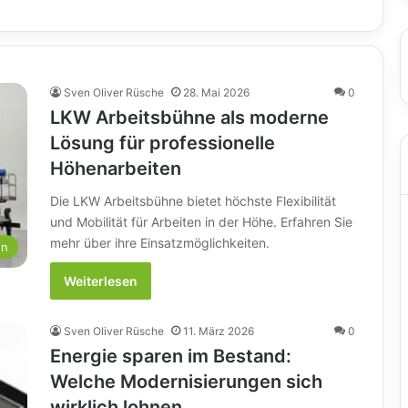
Sven Oliver Rüsche
28. Mai 2026
0
LKW Arbeitsbühne als moderne
Lösung für professionelle
Höhenarbeiten
Die LKW Arbeitsbühne bietet höchste Flexibilität
und Mobilität für Arbeiten in der Höhe. Erfahren Sie
mehr über ihre Einsatzmöglichkeiten.
en
Weiterlesen
Sven Oliver Rüsche
11. März 2026
0
Energie sparen im Bestand:
Welche Modernisierungen sich
wirklich lohnen