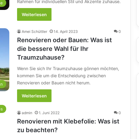
Rahmen für individuellen Stil und Akzente zuhause.
te
Weiterlesen
Amei Schüttler
14. April 2023
0
Renovieren oder Bauen: Was ist
die bessere Wahl für Ihr
Traumzuhause?
Wenn Sie sich Ihr Traumzuhause gönnen möchten,
kommen Sie um die Entscheidung zwischen
Renovieren oder Bauen nicht herum.
en
Weiterlesen
es
admin
1. Juni 2022
0
Renovieren mit Klebefolie: Was ist
zu beachten?