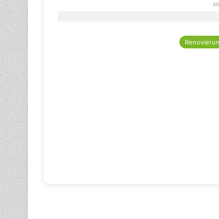
AR
Renovieru