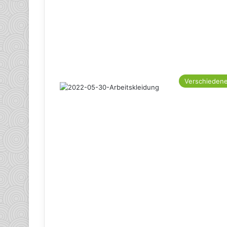
Verschieden