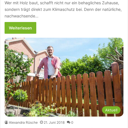
Wer mit Holz baut, schafft nicht nur ein behagliches Zuhause,
sondern trägt direkt zum Klimaschutz bei. Denn der natürliche,
nachwachsende…
Weiterlesen
Aktuell
Alexandra Rüsche
21. Juni 2018
0