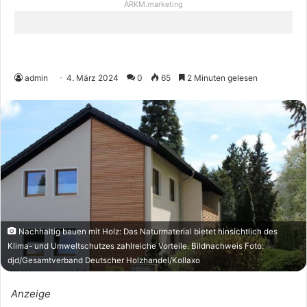
ARKM.marketing
admin
4. März 2024
0
65
2 Minuten gelesen
Nachhaltig bauen mit Holz: Das Naturmaterial bietet hinsichtlich des
Klima- und Umweltschutzes zahlreiche Vorteile. Bildnachweis Foto:
djd/Gesamtverband Deutscher Holzhandel/Kollaxo
Anzeige