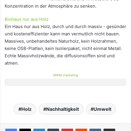
Konzentration in der Atmosphäre zu senken.
Biohaus nur aus Holz
Ein Haus nur aus Holz, durch und durch massiv - gesünder
und kosteneffizienter kann man vermutlich nicht bauen.
Massives, unbehandeltes Naturholz, kein Holzrahmen,
keine OSB-Platten, kein Isolierpaket, nicht einmal Metall.
Echte Massivholzwände, die diffusionsoffen sind und
atmen.
ARKM.marketing
Holz
Nachhaltigkeit
Umwelt
LinkedIn
Tumblr
Pinterest
Reddit
VKontakte
Teile per E-Mail