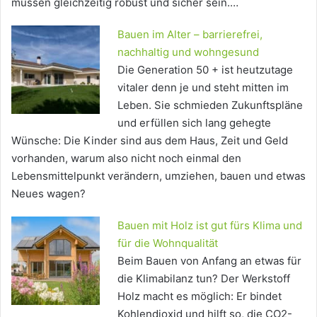
müssen gleichzeitig robust und sicher sein.…
Bauen im Alter – barrierefrei,
nachhaltig und wohngesund
Die Generation 50 + ist heutzutage
vitaler denn je und steht mitten im
Leben. Sie schmieden Zukunftspläne
und erfüllen sich lang gehegte
Wünsche: Die Kinder sind aus dem Haus, Zeit und Geld
vorhanden, warum also nicht noch einmal den
Lebensmittelpunkt verändern, umziehen, bauen und etwas
Neues wagen?
Bauen mit Holz ist gut fürs Klima und
für die Wohnqualität
Beim Bauen von Anfang an etwas für
die Klimabilanz tun? Der Werkstoff
Holz macht es möglich: Er bindet
Kohlendioxid und hilft so, die CO2-