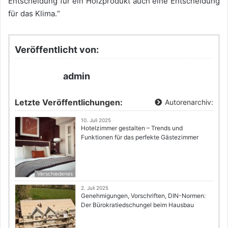
Entscheidung für ein Holzprodukt auch eine Entscheidung
für das Klima.“
Veröffentlicht von:
admin
Letzte Veröffentlichungen:
Autorenarchiv:
10. Juli 2025
Hotelzimmer gestalten – Trends und
Funktionen für das perfekte Gästezimmer
Verschiedenes
2. Juli 2025
Genehmigungen, Vorschriften, DIN-Normen:
Der Bürokratiedschungel beim Hausbau