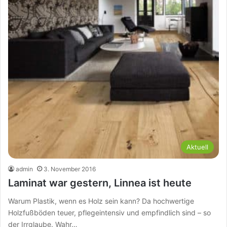
Aktuell
admin
3. November 2016
Laminat war gestern, Linnea ist heute
Warum Plastik, wenn es Holz sein kann? Da hochwertige
Holzfußböden teuer, pflegeintensiv und empfindlich sind – so
der Irrglaube. Wahr…